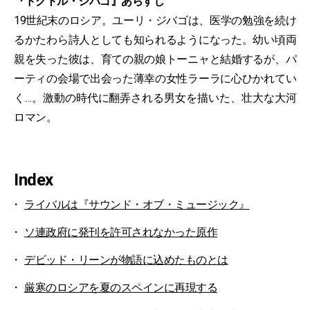
『ドクトル・ジバゴ』あらすじ
19世紀末のロシア。ユーリ・ジバゴは、医学の勉強を続け
るかたわら詩人としても知られるようになった。幼い頃両
親を失った彼は、育ての親の娘トーニャと結婚するが、パ
ーティの会場で出会った薄幸の女性ラーラに心ひかれてい
く…。激動の時代に翻弄される男女を描いた、壮大な大河
ロマン。
Index
ライバルは『サウンド・オブ・ミュージック』
ソ連政府に発刊を許可されなかった原作
デビッド・リーンが物語に込めたものとは
厳寒のロシアを夏のスペインに再現する