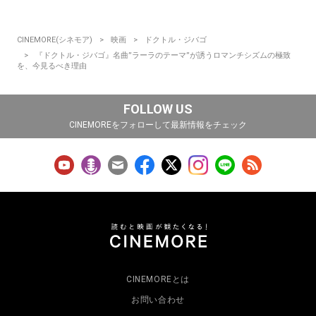
CINEMORE(シネモア)
映画
ドクトル・ジバゴ
『ドクトル・ジバゴ』名曲”ラーラのテーマ”が誘うロマンチシズムの極致
を、今見るべき理由
FOLLOW US
CINEMOREをフォローして最新情報をチェック
CINEMOREとは
お問い合わせ