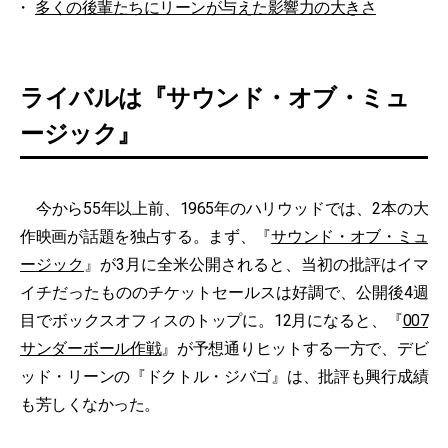
多くの後輩たちにリーンが与えた影響力の大きさ
ライバルは『サウンド・オブ・ミュ
ージック』
今から55年以上前、1965年のハリウッドでは、2本の大
作映画が話題を独占する。まず、『
サウンド・オブ・ミュ
ージック
』が3月に全米公開されると、当初の批評はイマ
イチだったもののチケットセールスは好調で、公開後4週
目でボックスオフィスのトップに。12月になると、『
007
サンダーボール作戦
』が予想通りヒットする一方で、デビ
ッド・リーンの『ドクトル・ジバゴ』は、批評も興行成績
も芳しくなかった。