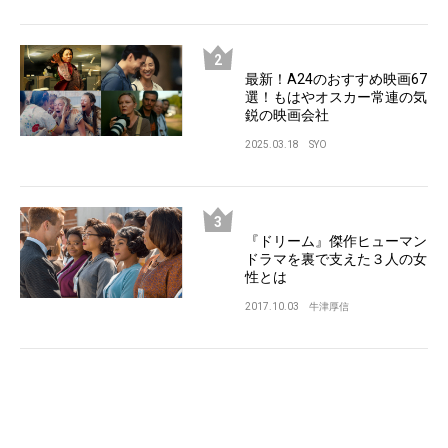
最新！A24のおすすめ映画67
選！もはやオスカー常連の気
鋭の映画会社
2025.03.18
SYO
『ドリーム』傑作ヒューマン
ドラマを裏で支えた３人の女
性とは
2017.10.03
牛津厚信