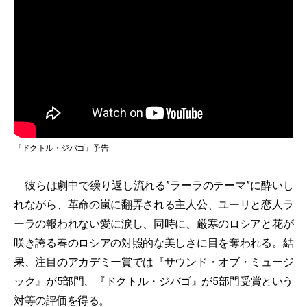
『ドクトル・ジバゴ』予告
彼らは劇中で繰り返し流れる”ラーラのテーマ”に酔いし
れながら、革命の嵐に翻弄される主人公、ユーリと恋人ラ
ーラの報われない愛に涙し、同時に、厳寒のロシアと花が
咲き誇る春のロシアの対照的な美しさに目を奪われる。結
果、注目のアカデミー賞では『サウンド・オブ・ミュージ
ック』が5部門、『ドクトル・ジバゴ』が5部門受賞という
対等の評価を得る。