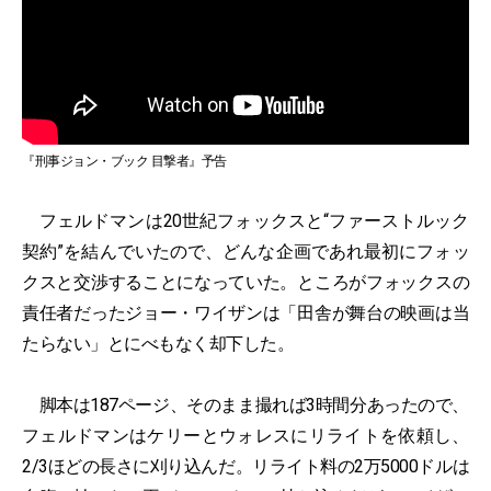
『刑事ジョン・ブック 目撃者』予告
フェルドマンは20世紀フォックスと“ファーストルック
契約”を結んでいたので、どんな企画であれ最初にフォッ
クスと交渉することになっていた。ところがフォックスの
責任者だったジョー・ワイザンは「田舎が舞台の映画は当
たらない」とにべもなく却下した。
脚本は187ページ、そのまま撮れば3時間分あったので、
フェルドマンはケリーとウォレスにリライトを依頼し、
2/3ほどの長さに刈り込んだ。リライト料の2万5000ドルは