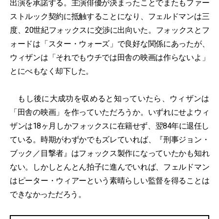
出演を承諾する。主演俳優が決まったことでまたもファー
ストルック契約に抵触することになり、フェルドマンは三
度、20世紀フォックスに交渉に出向いた。フォックスとフ
ォードは「スター・ウォーズ」で良好な関係にあったが、
ウィザンは「それでもウチでは田舎の映画は作らないよ」
とにべもなく却下した。
もし後に大成功を収めると知っていたら、ウィザンは
「田舎の映画」を作っていただろうか。いずれにせよウィ
ザンは18ヶ月しかフォックスに在籍せず、翌84年に退任し
ている。時期がわずかでもズレていれば、『刑事ジョン・
ブック／目撃者』はフォックス製作になっていたかも知れ
ない。しかしとんとん拍子に進んでいれば、フェルドマン
はピーター・ウィアーという素晴らしい監督を得ることは
できなかっただろう。