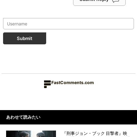
Submit
FastComments.com
あわせて読みたい
『刑事ジョン・ブック 目撃者』映