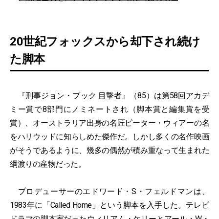
20世紀フォックスから却下され続け
た脚本
『刑事ジョン・ブック 目撃者』（85）は第58回アカデ
ミー賞で8部門にノミネートされ（脚本賞と編集賞を受
賞）、オーストラリア出身の名匠ピーター・ウィアーの名
をハリウッドに知らしめた傑作だ。しかし多くの名作映画
がそうであるように、幾多の偶然が積み重なって生まれた
綱渡りの産物だった。
プロデューサーのエドワード・S・フェルドマンは、
1983年に「Called Home」という脚本を入手した。テレビ
ドラマの脚本家だったウィリアム・ケリーとアール・W・