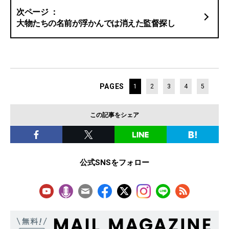
大物たちの名前が浮かんでは消えた監督探し
PAGES
1
2
3
4
5
この記事をシェア
公式SNSをフォロー