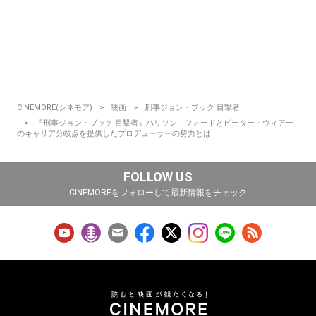
CINEMORE(シネモア)
映画
刑事ジョン・ブック 目撃者
『刑事ジョン・ブック 目撃者』ハリソン・フォードとピーター・ウィアー
のキャリア分岐点を提供したプロデューサーの努力とは
FOLLOW US
CINEMOREをフォローして最新情報をチェック