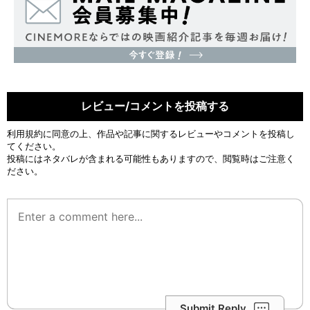
レビュー/コメントを投稿する
利用規約
に同意の上、作品や記事に関するレビューやコメントを投稿し
てください。
投稿にはネタバレが含まれる可能性もありますので、閲覧時はご注意く
ださい。
Submit Reply