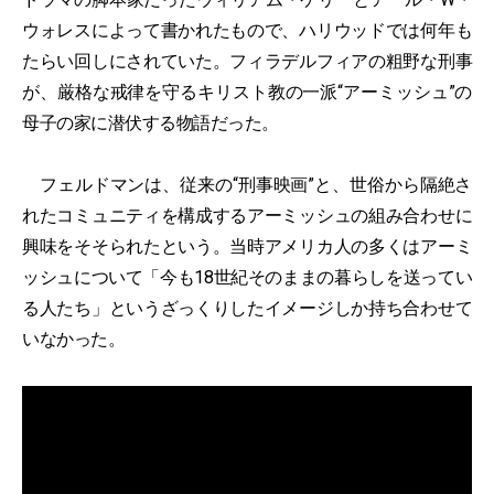
ウォレスによって書かれたもので、ハリウッドでは何年も
たらい回しにされていた。フィラデルフィアの粗野な刑事
が、厳格な戒律を守るキリスト教の一派“アーミッシュ”の
母子の家に潜伏する物語だった。
フェルドマンは、従来の“刑事映画”と、世俗から隔絶さ
れたコミュニティを構成するアーミッシュの組み合わせに
興味をそそられたという。当時アメリカ人の多くはアーミ
ッシュについて「今も18世紀そのままの暮らしを送ってい
る人たち」というざっくりしたイメージしか持ち合わせて
いなかった。