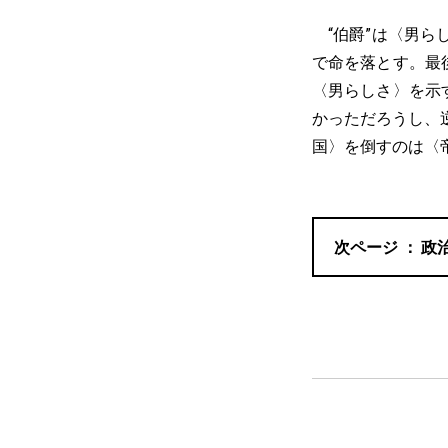
“伯爵”は〈男ら
で命を落とす。最
〈男らしさ〉を示
かっただろうし、
国〉を倒すのは〈
政