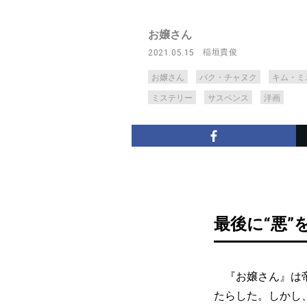
お嬢さん
稲垣貴俊
2021.05.15
お嬢さん
パク・チャヌク
キム・ミ
ミステリー
サスペンス
洋画
最後に“悪”
『お嬢さん』は帝
たらした。しかし