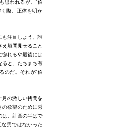
も思われるが、“伯
づく際、正体を明か
にも注目しよう。誰
さえ垣間見せること
に惚れるや最後には
なると、たちまち有
るのだ。それが“伯
上月の激しい拷問を
月の欲望のために秀
のは、計画の半ばで
直な男ではなかった