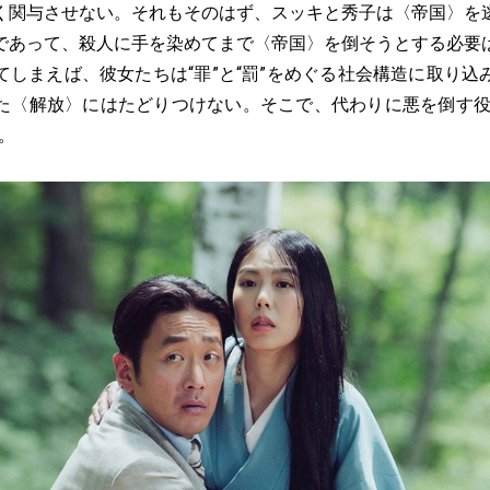
く関与させない。それもそのはず、スッキと秀子は〈帝国〉を
であって、殺人に手を染めてまで〈帝国〉を倒そうとする必要
てしまえば、彼女たちは“罪”と“罰”をめぐる社会構造に取り込
た〈解放〉にはたどりつけない。そこで、代わりに悪を倒す役
。