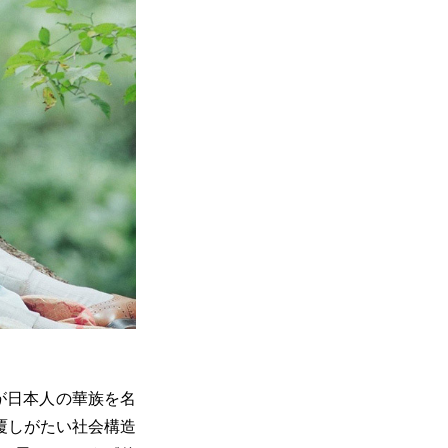
が日本人の華族を名
覆しがたい社会構造