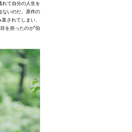
逃れて自分の人生を
はないのだ。原作の
み直されてしまい、
目を担ったのが“伯