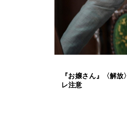
『お嬢さん』〈解放
レ注意