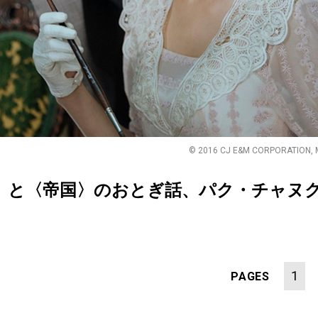
© 2016 CJ E&M CORPORATION, 
〉と〈帝国〉のおとぎ話、パク・チャヌク
1
PAGES