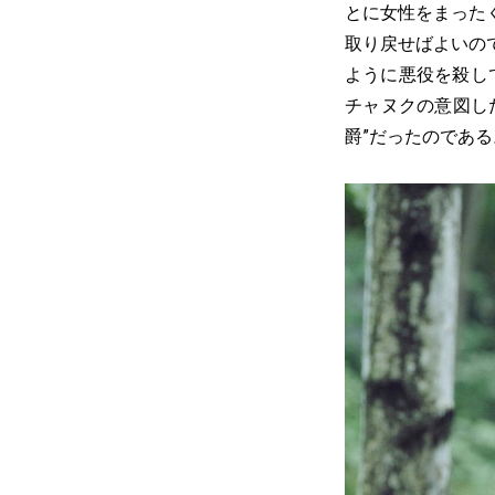
とに女性をまった
取り戻せばよいの
ように悪役を殺し
チャヌクの意図し
爵”だったのである