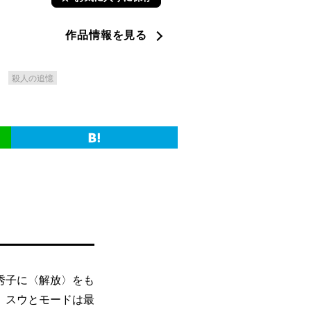
作品情報を見る
殺人の追憶
秀子に〈解放〉をも
。スウとモードは最