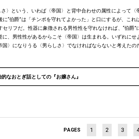
しさ〉という、いわば〈帝国〉と背中合わせの属性によって〈
後に“伯爵”は「チンポを守れてよかった」と口にするが、これ
すセリフだ。性器に象徴される男性性を守れなければ、“伯爵”
逆に、男性性があるからこそ〈帝国〉は生まれる。いずれにせ
帝国〉になりうる〈男らしさ〉でなければならないと考えたの
治的なおとぎ話としての『お嬢さん』
1
2
3
PAGES