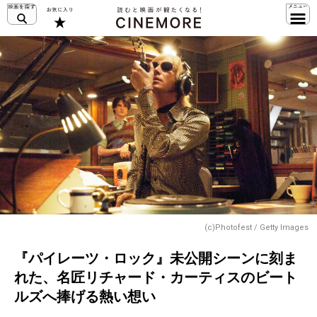
(c)Photofest / Getty Images
『パイレーツ・ロック』未公開シーンに刻ま
れた、名匠リチャード・カーティスのビート
ルズへ捧げる熱い想い