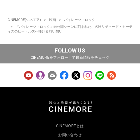
CINEMORE(シネモア)
映画
パイレーツ・ロック
『パイレーツ・ロック』未公開シーンに刻まれた、名匠リチャード・カーテ
ィスのビートルズへ捧げる熱い想い
FOLLOW US
CINEMOREをフォローして最新情報をチェック
CINEMOREとは
お問い合わせ