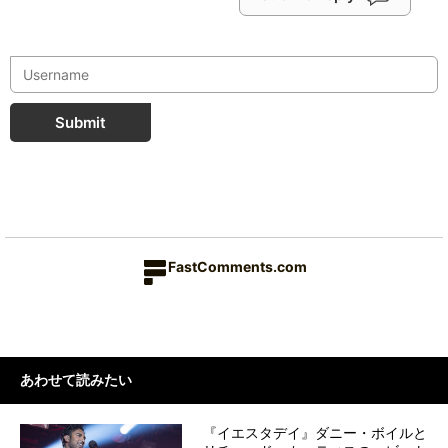
Submit
FastComments.com
あわせて読みたい
『イエスタデイ』ダニー・ボイルと