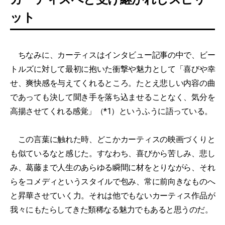
ット
ちなみに、カーティスはインタビュー記事の中で、ビー
トルズに対して最初に抱いた衝撃や魅力として「喜びや幸
せ、爽快感を与えてくれるところ。たとえ悲しい内容の曲
であっても決して聞き手を落ち込ませることなく、気分を
高揚させてくれる感覚」（*1）というふうに語っている。
この言葉に触れた時、どこかカーティスの映画づくりと
も似ているなと感じた。すなわち、喜びから苦しみ、悲し
み、葛藤まで人生のあらゆる瞬間に材をとりながら、それ
らをコメディというスタイルで包み、常に前向きなものへ
と昇華させていく力。それは他でもないカーティス作品が
我々にもたらしてきた類稀なる魅力でもあると思うのだ。