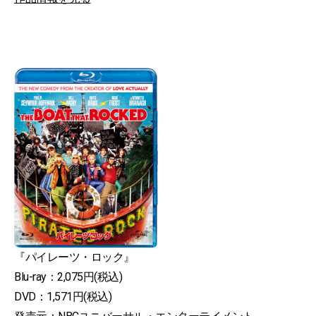
『パイレーツ・ロック』
Blu-ray：2,075円(税込)
DVD：1,571円(税込)