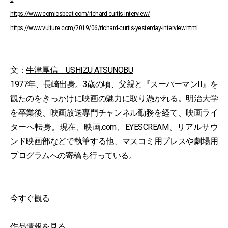
https://www.comicsbeat.com/richard-curtis-interview/
https://www.vulture.com/2019/06/richard-curtis-yesterday-interview.html
文：
牛津厚信 USHIZU ATSUNOBU
1977年、長崎出身。3歳の頃、父親と『スーパーマンII』を
観たのをきっかけに映画の魅力に取り憑かれる。明治大学
を卒業後、映画放送専門チャンネル勤務を経て、映画ライ
ターへ転身。現在、映画.com、EYESCREAM、リアルサウ
ンド映画部などで執筆する他、マスコミ用プレスや劇場用
プログラムへの寄稿も行っている。
今すぐ観る
作品情報を見る