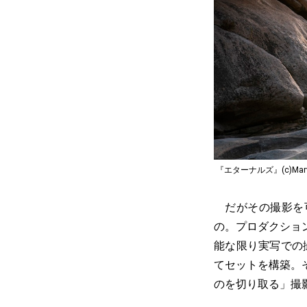
『エターナルズ』(c)Marvel
だがその撮影を可
の。プロダクショ
能な限り実写での
てセットを構築。
のを切り取る」撮