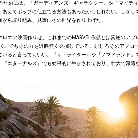
るためには、『
ガーディアンズ・ギャラクシー
』や『
マイティ
、あえてポップに仕立てる方法もあったかもしれない。しかし
面から取り組み、見事にその世界を作り上げた。
ロエの映画作りは、これまでのMARVEL作品とは真逆のアプ
ズ』でもその力を遺憾無く発揮している。むしろそのアプロ
ていると言ってもいい。『
ザ・ライダー
』や『
ノマドランド
』
、『エターナルズ』でも効果的に生かされており、壮大で深遠