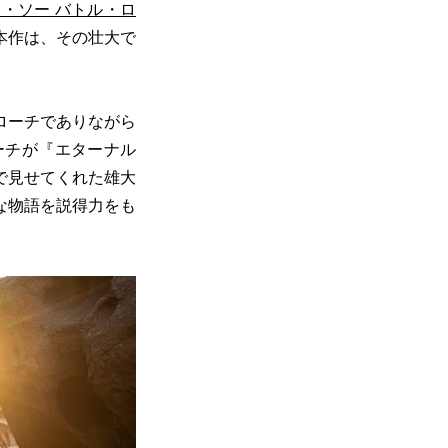
・ソー バトル・ロ
本作は、その壮大で
ローチでありながら
ーチが『エターナル
で見せてくれた雄大
な物語を説得力をも