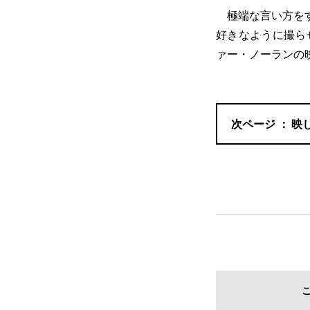
極端な言い方をす
好きなように撮ら
ァー・ノーランの
映