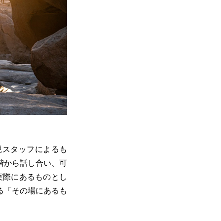
鋭スタッフによるも
階から話し合い、可
実際にあるものとし
る「その場にあるも