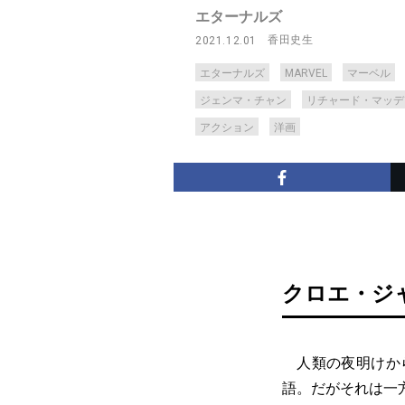
エターナルズ
香田史生
2021.12.01
エターナルズ
MARVEL
マーベル
ジェンマ・チャン
リチャード・マッデ
アクション
洋画
クロエ・ジャ
人類の夜明けから
語。だがそれは一