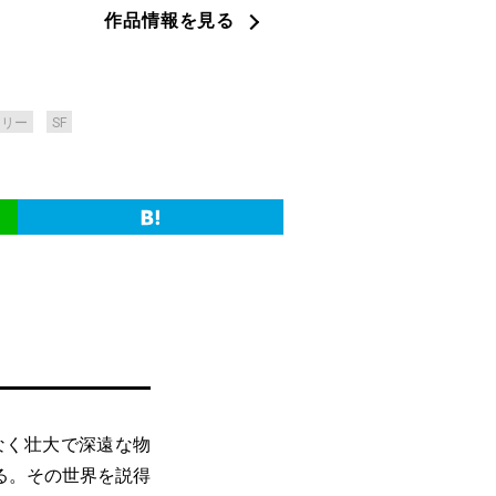
作品情報を見る
ンリー
SF
なく壮大で深遠な物
る。その世界を説得