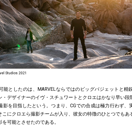
 Studios 2021
能としたのは、MARVELならではのビッグバジェットと精
ン・デザイナーのイヴ・スチュワートとクロエはかなり早い段
撮影を目指したという。つまり、CGでの合成は極力行わず、
そこにクロエら撮影チームが入り、彼女の特徴のひとつでもあ
影を可能とさせたのである。