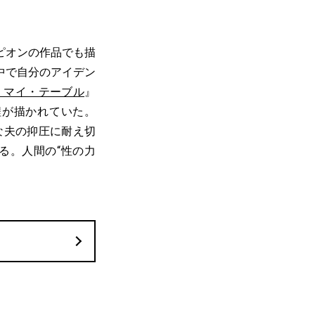
ピオンの作品でも描
中で自分のアイデン
・マイ・テーブル
』
程が描かれていた。
な夫の抑圧に耐え切
る。人間の“性の力