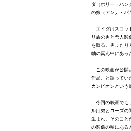
ダ（ホリー・ハン
の娘（アンナ・パ
エイダはスコット
リ族の男と恋人関
を取る。男ふたり
軸の真ん中にあっ
この映画が公開さ
作品、と語ってい
カンピオンという
今回の映画でも、
ルは弟とローズの
生まれ、そのこと
の関係の軸にある