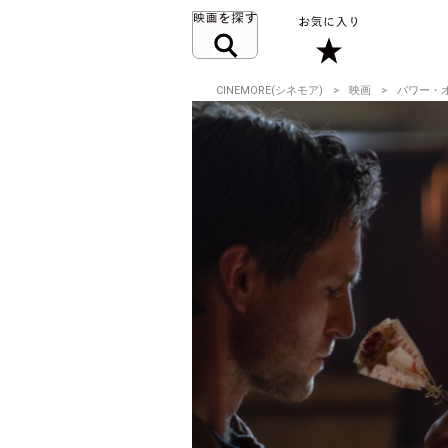
CINEMORE(シネモア)
映画
パワー・