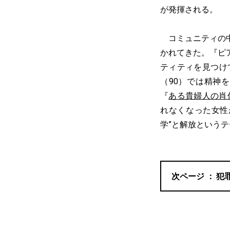
が発揮される。
コミュニティの中
かれてきた。『ピ
ティティを見つけ
（90）では精神
『
ある貴婦人の肖
れなくなった女性
学”と解放という
犯