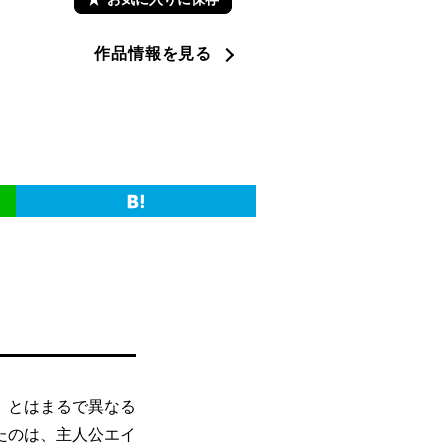
作品情報を見る
』とはまるで異なる
たのは、主人公エイ