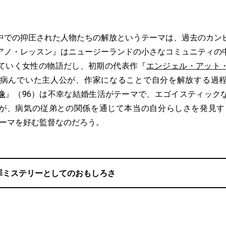
での抑圧された人物たちの解放というテーマは、過去のカン
アノ・レッスン』はニュージーランドの小さなコミュニティの
ていく女性の物語だし、初期の代表作『
エンジェル・アット
を病んでいた主人公が、作家になることで自分を解放する過
像
』（96）は不幸な結婚生活がテーマで、エゴイスティック
が、病気の従弟との関係を通じて本当の自分らしさを発見す
テーマを好む監督なのだろう。
罪ミステリーとしてのおもしろさ