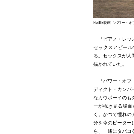
Netflix映画『パワー
『ピアノ・レッス
セックスアピール
る。セックスが人
描かれていた。
『パワー・オブ・
ディクト・カンバ
なカウボーイのも
ーが覗き見る場面
く。かつて憧れの
分を今のピーター
ら、一緒にタバコ