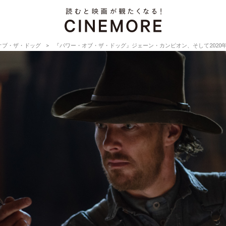
オブ・ザ・ドッグ
『パワー・オブ・ザ・ドッグ』ジェーン・カンピオン、そして2020