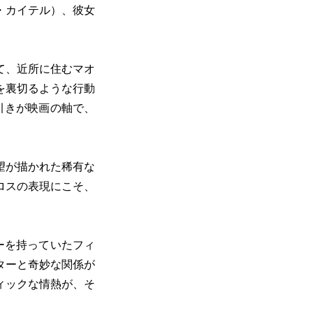
・カイテル）、彼女
て、近所に住むマオ
を裏切るような行動
引きが映画の軸で、
望が描かれた稀有な
ロスの表現にこそ、
ーを持っていたフィ
ターと奇妙な関係が
ィックな情熱が、そ