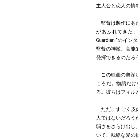
主人公と恋人の情
監督は製作にあた
があふれてきた。
Guardian 
監督の神髄。官能
発揮できるのだろ
この映画の奥深い
ころだ。物語だけ
る。彼らはフィル
ただ、すごく皮肉
人ではないだろう
弱さをさらけ出し
いて、残酷な愛の