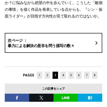
か？に悩みながら絶望の中を歩んでいく。こうした「敵側
の事情」を描く作品を発表している点からも、『シン・仮
面ライダー』が目指す方向性が見て取れるのではないか。
暴力による解決の是非を問う描写の数々
PAGES
1
2
3
4
5
6
7
8
この記事をシェア