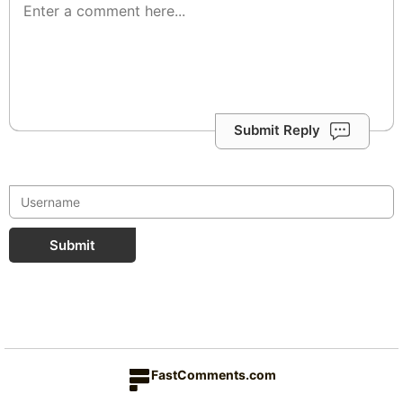
Submit Reply
Submit
FastComments.com