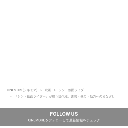
CINEMORE(シネモア)
映画
シン・仮面ライダー
『シン・仮面ライダー』が纏う現代性。善悪・暴力・動力へのまなざし
FOLLOW US
CINEMOREをフォローして最新情報をチェック