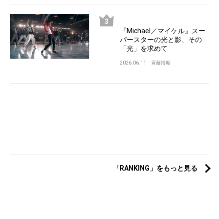
『Michael／マイケル』スー
パースターの光と影、その
「光」を求めて
2026.06.11
斉藤博昭
「RANKING」をもっと見る