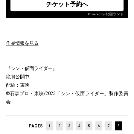
作品情報を見る
『シン・仮面ライダー』
絶賛公開中
配給：東映
©石森プロ・東映/2023「シン・仮面ライダー」製作委員
会
PAGES
1
2
3
4
5
6
7
8