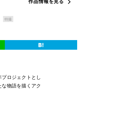
作品情報を見る
特撮
年プロジェクトとし
たな物語を描くアク