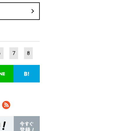
6
7
8