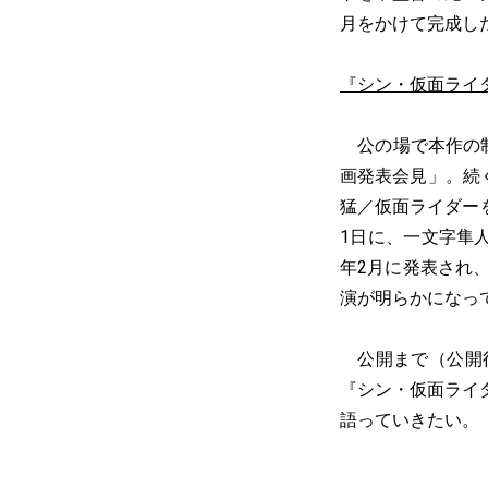
月をかけて完成し
『シン・仮面ライダ
公の場で本作の制
画発表会見」。続
猛／仮面ライダー
1日に、一文字隼人
年2月に発表され
演が明らかになっ
公開まで（公開後
『シン・仮面ライ
語っていきたい。