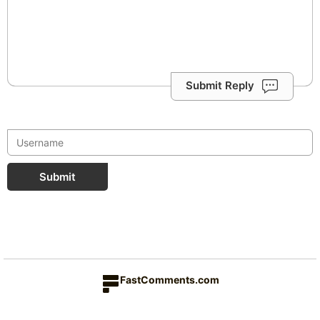
Submit Reply
Submit
FastComments.com