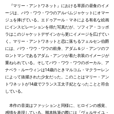
『マリー・アントワネット』における草原の昼食のイメ
ージは、バウ・ワウ・ワウのアルバムジャケットにオマー
ジュを捧げている。エドゥアール・マネによる有名な絵画
にインスピレーションを得た写真だが、ソフィア・コッポ
ラはこのジャケットデザインから更にイメージを広げてい
く。マリー・アントワネットと恋に落ちるフェルセン伯爵
には、バウ・ワウ・ワウの前身、アダム＆ジ・アンツのフ
ロントマンであるアダム・アンツが着た衣装のイメージが
重ねられている。そしてバウ・ワウ・ワウのボーカル、ア
ナベラ・ルーウィンは14歳のときマルコム・マクラーレン
によって抜擢された少女だった。このことはマリー・アン
トワネットが14歳でフランス王太子妃となったことと符合
している。
本作の音楽はファッションと同様に、ヒロインの感覚、
感情を表現している。脚本執筆の際には「ヴェルサイユ・