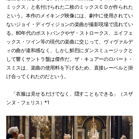
ミックス」と名付けられた二枚のミックスＣＤが作られた
という。本作のメイキング映像には、劇中に使用されてい
ないジョイ・ディヴィジョンの楽曲が撮影現場で流れてい
る。80年代のポストパンクやザ・ストロークス、エイフェ
ックス・ツイン等の現代の楽曲に交じって、ヴィヴァルデ
ィの曲が違和感なく、しかし鮮烈にダンスミュージックと
して響くサントラ盤は傑作だ。ザ・キュアーのロバート・
スミスは、楽曲の使用料を下げるため、直接レーベルと掛
け合ってくれたのだという。
「衣服は見せるだけでなく、隠すこともできる」（スザ
ンヌ・フェリス）*1