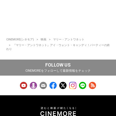
CINEMORE(シネモア)
映画
マリー・アントワネット
『マリー・アントワネット』アイ・ウォント・キャンディ！パーティーの終
わり
FOLLOW US
CINEMOREをフォローして最新情報をチェック