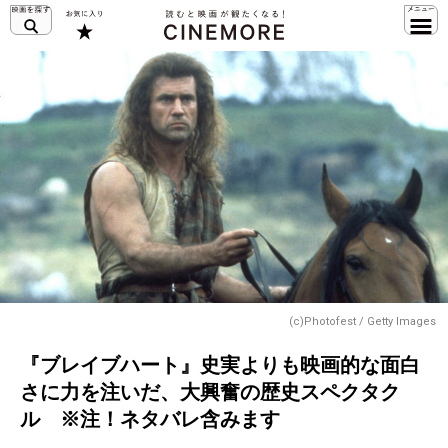
(c)Photofest / Getty Images
『ブレイブハート』史実よりも映画的な面白
さに力を注いだ、大興奮の歴史スペクタク
ル ※注！ネタバレ含みます