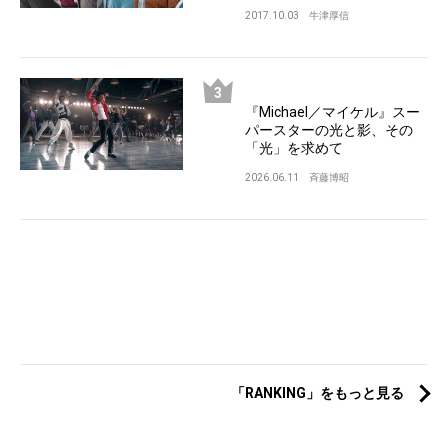
2017.10.03
牛津厚信
『Michael／マイケル』スー
パースターの光と影、その
「光」を求めて
2026.06.11
斉藤博昭
「RANKING」をもっと見る