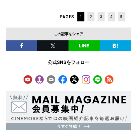
PAGES
1
2
3
4
5
この記事をシェア
公式SNSをフォロー