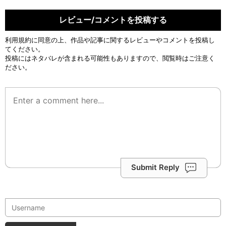
レビュー/コメントを投稿する
利用規約
に同意の上、作品や記事に関するレビューやコメントを投稿し
てください。
投稿にはネタバレが含まれる可能性もありますので、閲覧時はご注意く
ださい。
Submit Reply