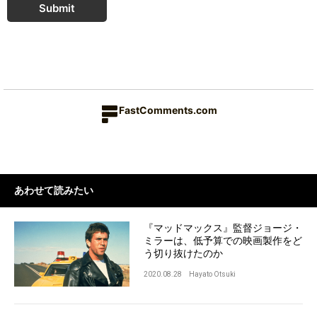
Submit
FastComments.com
あわせて読みたい
『マッドマックス』監督ジョージ・
ミラーは、低予算での映画製作をど
う切り抜けたのか
2020.08.28
Hayato Otsuki