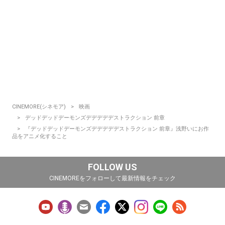
CINEMORE(シネモア)
映画
デッドデッドデーモンズデデデデデストラクション 前章
『デッドデッドデーモンズデデデデデストラクション 前章』浅野いにお作
品をアニメ化すること
FOLLOW US
CINEMOREをフォローして最新情報をチェック