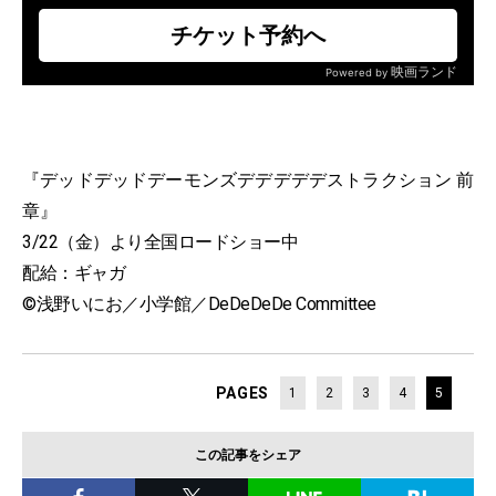
『デッドデッドデーモンズデデデデデストラクション 前
章』
3/22（金）より全国ロードショー中
配給：ギャガ
©浅野いにお／小学館／DeDeDeDe Committee
PAGES
1
2
3
4
5
この記事をシェア