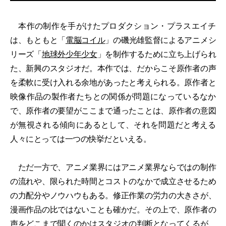
本作の制作を手がけたプロダクション・プラスエイチ
は、もともと「
電脳コイル
」の磯光雄監督によるアニメシ
リーズ「
地球外少年少女
」を制作するために立ち上げられ
た、新興のスタジオだ。本作では、だからこそ原作者の声
を柔軟に受け入れる余地があったと考えられる。原作者と
映像作品の製作者たちとの関係が問題になっているなか
で、原作者の要望がここまで通ったことは、原作者の意図
が無視される傾向にあるとして、それを問題だと考える
人々にとっては一つの快挙だといえる。
ただ一方で、アニメ業界にはアニメ業界ならではの制作
の流れや、限られた時間とコストのなかで成立させるため
の力配分やノウハウもある。修正作業の労力の大きさが、
漫画作品の比ではないことも確かだ。その上で、原作者の
声をどこまで聞くのかはスタジオの判断となってくるが、