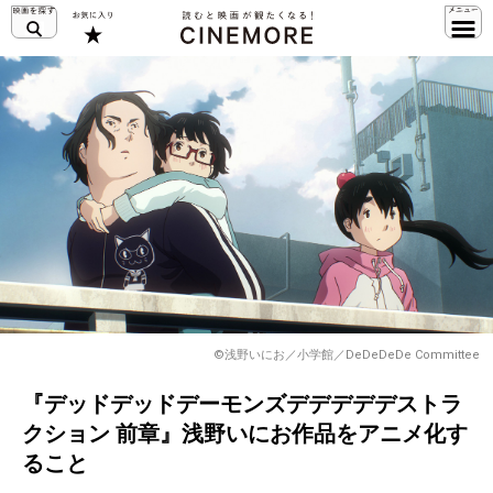
©浅野いにお／小学館／DeDeDeDe Committee
『デッドデッドデーモンズデデデデデストラ
クション 前章』浅野いにお作品をアニメ化す
ること