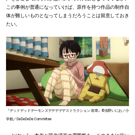
この事例が普通になっていけば、原作を持つ作品の制作自
体が難しいものとなってしまうだろうことは留意しておき
たい。
『デッドデッドデーモンズデデデデデストラクション 前章』©浅野いにお／小
学館／DeDeDeDe Committee