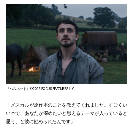
『ハムネット』©2025 FOCUS FEATURES LLC.
「メスカルが原作本のことを教えてくれました。すごくい
い本で、あなたが深めたいと思えるテーマが入っていると
思う、と彼に勧められたんです」