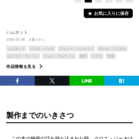
お気に入りに保存
ハムネット
2026.05.08
大森さわこ
ハムネット
クロエ・ジャオ
ジェシー・バックリー
ポール・メスカル
エミリー・ワトソン
ジョー・アルウィン
原作
ドラマ
洋画
作品情報を見る
製作までのいきさつ
この本の映画の話を持ち込まれた時、クロエ・ジャオは