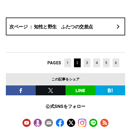
知性と野生 ふたつの交差点
PAGES
1
2
3
4
5
6
この記事をシェア
公式SNSをフォロー