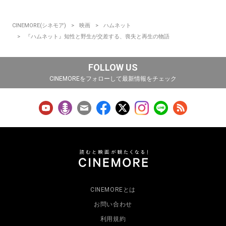
CINEMORE(シネモア)
映画
ハムネット
『ハムネット』知性と野生が交差する、喪失と再生の物語
FOLLOW US
CINEMOREをフォローして最新情報をチェック
CINEMOREとは
お問い合わせ
利用規約