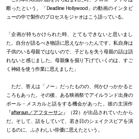
断ったという。「Deadline Hollywood」の動画のインタビ
ューの中で製作のプロセスをジャオはこう語っている。
「企画が持ちかけられた時、とてもできないと思いまし
た。自分が語るべき物語に思えなかったんです。私自身は
子供のいる母親ではないので、子どもを失う母親の話は語
れないと感じました。母親像を掘り下げていくのは、すご
く神経を使う作業に思えました」
ただ、答えは「ノー」だったものの、何かひっかかると
ころもあった。その後、ある映画祭でアイルランド出身の
ポール・メスカルと話をする機会があった。彼の主演作
『
aftersun／アフターサン
』（22）が出品されていたから
だ。そして、話をしていて、若き日のシェイクスピアを演
じるのに、ふさわしい俳優に思えたという。