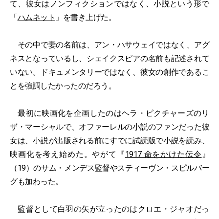
て、彼女はノンフィクションではなく、小説という形で
「
ハムネット
」を書き上げた。
その中で妻の名前は、アン・ハサウェイではなく、アグ
ネスとなっているし、シェイクスピアの名前も記述されて
いない。ドキュメンタリーではなく、彼女の創作であるこ
とを強調したかったのだろう。
最初に映画化を企画したのはヘラ・ピクチャーズのリ
ザ・マーシャルで、オファーレルの小説のファンだった彼
女は、小説が出版される前にすでに試読版で小説を読み、
映画化を考え始めた。やがて『
1917 命をかけた伝令
』
（19）のサム・メンデス監督やスティーヴン・スピルバー
グも加わった。
監督として白羽の矢が立ったのはクロエ・ジャオだっ