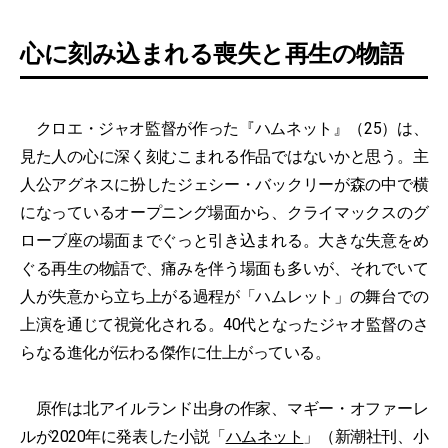
心に刻み込まれる喪失と再生の物語
クロエ・ジャオ監督が作った『ハムネット』（25）は、
見た人の心に深く刻むこまれる作品ではないかと思う。主
人公アグネスに扮したジェシー・バックリーが森の中で横
になっているオープニング場面から、クライマックスのグ
ローブ座の場面までぐっと引き込まれる。大きな失意をめ
ぐる再生の物語で、痛みを伴う場面も多いが、それでいて
人が失意から立ち上がる過程が「ハムレット」の舞台での
上演を通じて視覚化される。40代となったジャオ監督のさ
らなる進化が伝わる傑作に仕上がっている。
原作は北アイルランド出身の作家、マギー・オファーレ
ルが2020年に発表した小説「
ハムネット
」（新潮社刊、小