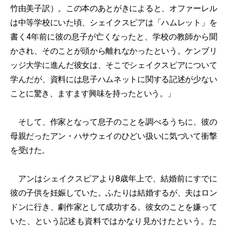
竹由美子訳）。この本のあとがきによると、オファーレル
は中等学校にいた頃、シェイクスピアは「ハムレット」を
書く4年前に彼の息子が亡くなったと、学校の教師から聞
かされ、そのことが頭から離れなかったという。ケンブリ
ッジ大学に進んだ彼女は、そこでシェイクスピアについて
学んだが、資料には息子ハムネットに関する記述が少ない
ことに驚き、ますます興味を持ったという。」
そして、作家となって息子のことを調べるうちに、彼の
母親だったアン・ハサウェイのひどい扱いに気づいて衝撃
を受けた。
アンはシェイクスピアより8歳年上で、結婚前にすでに
彼の子供を妊娠していた。ふたりは結婚するが、夫はロン
ドンに行き、劇作家として成功する。彼女のことを嫌って
いた、という記述も資料ではかなり見かけたという。た