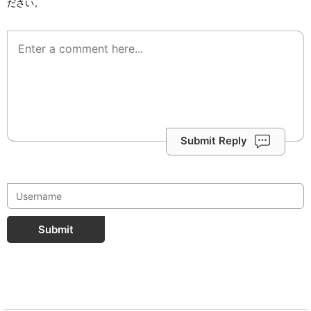
ださい。
Submit Reply
Submit