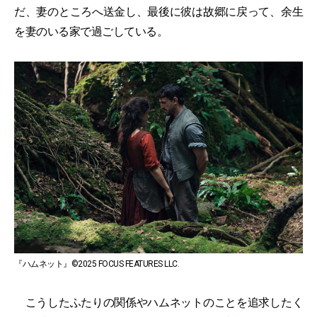
だ、妻のところへ送金し、最後に彼は故郷に戻って、余生
を妻のいる家で過ごしている。
『ハムネット』©2025 FOCUS FEATURES LLC.
こうしたふたりの関係やハムネットのことを追求したく