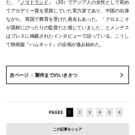
た。『
ノマドランド
』（20）でアジア人の女性として初め
てアカデミー賞を受賞していた実力派であり、中国の出身
ながら、英国で教育を受けた過去もあった。「クロエこそ
が題材にぴったりの監督だと感じていました」とメンデス
はプレスに掲載されたインタビューで語っている。こうし
て映画版『ハムネット』の企画が進み始めた。
製作までのいきさつ
PAGES
1
2
3
4
5
6
この記事をシェア