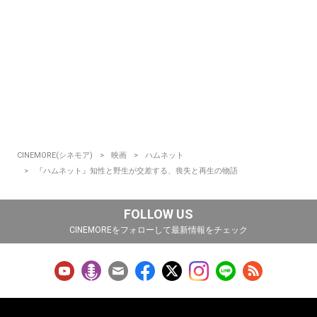
CINEMORE(シネモア)
映画
ハムネット
『ハムネット』知性と野生が交差する、喪失と再生の物語
FOLLOW US
CINEMOREをフォローして最新情報をチェック