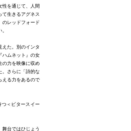
女性を通じて、人間
って生きるアグネス
』のレッドフォード
い。
見えた。別のインタ
『ハムネット』の女
生の力を映像に収め
た。さらに「詩的な
らえる力をあるので
持つ＜ビタースイー
、舞台ではひじょう