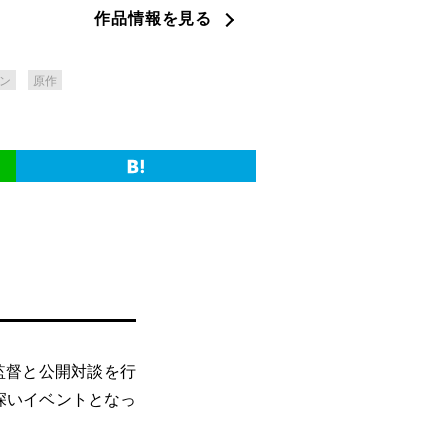
作品情報を見る
ン
原作
監督と公開対談を行
深いイベントとなっ