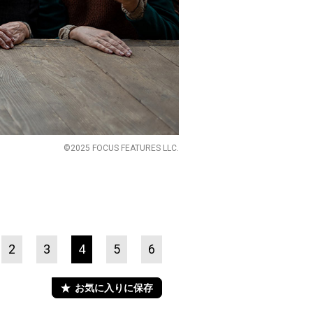
©2025 FOCUS FEATURES LLC.
2
3
4
5
6
お気に入りに保存