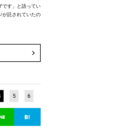
ずです」と語ってい
ジが託されていたの
4
5
6