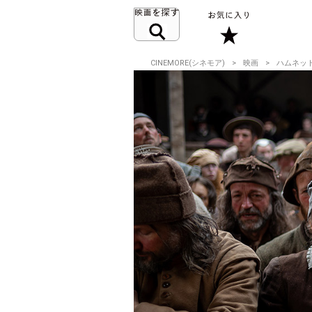
CINEMORE(シネモア)
映画
ハムネッ