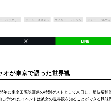
ー・バックリー
ポール・メスカル
エミリー・ワトソン
ジョー・アルウィ
ャオが東京で語った世界観
25年に東京国際映画祭の特別ゲストとして来日し、是枝裕和
2日に行われたイベントは彼女の世界観を知ることができる興味