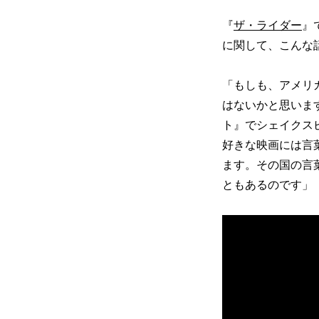
『
ザ・ライダー
』
に関して、こんな
「もしも、アメリ
はないかと思いま
ト』でシェイクス
好きな映画には言
ます。その国の言
ともあるのです」