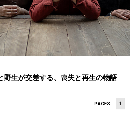
と野生が交差する、喪失と再生の物語
1
PAGES