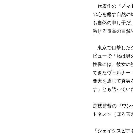
代表作の『
ノマ
の心を癒す自然の
も自然の申し子だ
演じる孤高の自然
東京で目撃したジ
ビューで「私は男
性像には、彼女の
てきたヴェルナー
要素を通じて真実
す」とも語ってい
是枝監督の『
ワン
トネス＞（ほろ苦
「シェイクスピア