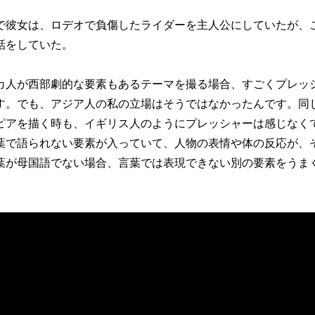
で彼女は、ロデオで負傷したライダーを主人公にしていたが、
話をしていた。
カ人が西部劇的な要素もあるテーマを撮る場合、すごくプレッ
す。でも、アジア人の私の立場はそうではなかったんです。同
ピアを描く時も、イギリス人のようにプレッシャーは感じなく
葉で語られない要素が入っていて、人物の表情や体の反応が、
葉が母国語でない場合、言葉では表現できない別の要素をうま