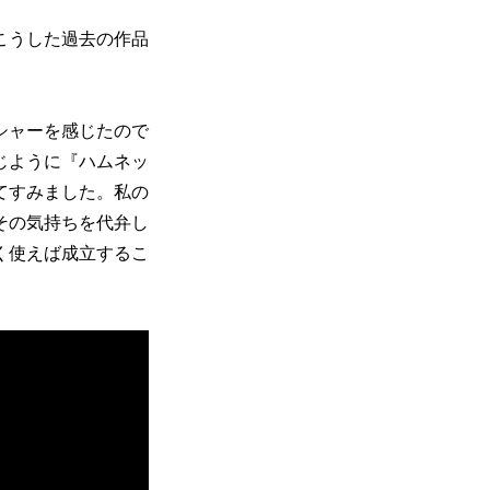
こうした過去の作品
シャーを感じたので
じように『ハムネッ
てすみました。私の
その気持ちを代弁し
く使えば成立するこ