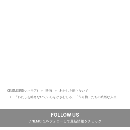
CINEMORE(シネモア)
映画
わたしを離さないで
『わたしを離さないで』心をかきむしる、「作り物」たちの残酷な人生
FOLLOW US
CINEMOREをフォローして最新情報をチェック