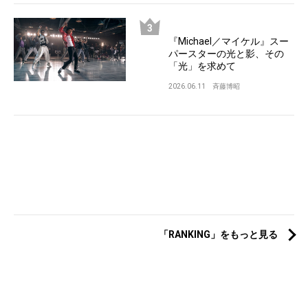
『Michael／マイケル』スー
パースターの光と影、その
「光」を求めて
2026.06.11
斉藤博昭
「RANKING」をもっと見る