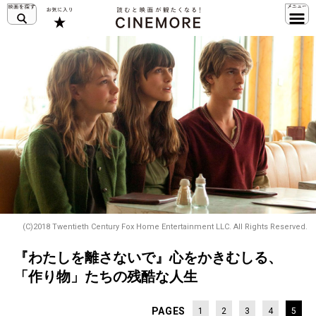
(C)2018 Twentieth Century Fox Home Entertainment LLC. All Rights Reserved.
『わたしを離さないで』心をかきむしる、
「作り物」たちの残酷な人生
PAGES
1
2
3
4
5