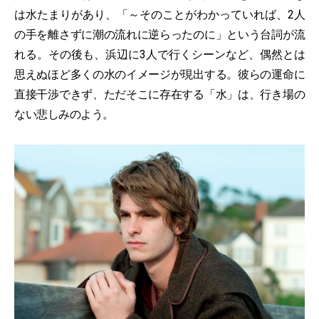
は水たまりがあり、「～そのことがわかっていれば、2人
の手を離さずに潮の流れに逆らったのに」という台詞が流
れる。その後も、浜辺に3人で行くシーンなど、偶然とは
思えぬほど多くの水のイメージが現出する。彼らの運命に
直接干渉できず、ただそこに存在する「水」は、行き場の
ない悲しみのよう。