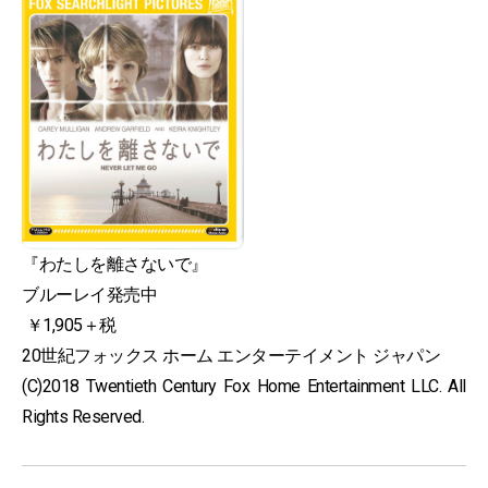
『わたしを離さないで』
ブルーレイ発売中
￥1,905＋税
20世紀フォックス ホーム エンターテイメント ジャパン
(C)2018 Twentieth Century Fox Home Entertainment LLC. All
Rights Reserved.