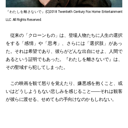
『わたしを離さないで』(C)2018 Twentieth Century Fox Home Entertainment
LLC. All Rights Reserved.
従来の「クローンもの」は、登場人物たちに人生の選択
をする「感情」や「思考」、さらには「選択肢」があっ
た。それは希望であり、彼らがどんな出自にせよ、人間で
あるという証明でもあった。『わたしを離さないで』は、
その聖域すら犯してしまった。
この映画を観て怒りを覚えたり、嫌悪感を抱くこと、或
いはどうしようもない悲しみを感じること――それは観客
が彼らに渡せる、せめてもの手向けなのかもしれない。