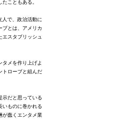
したこともある。
友人で、政治活動に
ーブとは、アメリカ
たエスタブリッシュ
ンタメを作り上げよ
ントローブと組んだ
提示だと思っている
長いものに巻かれる
魎が蠢くエンタメ業