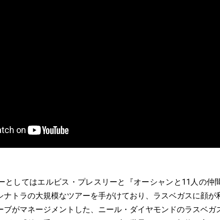
としてはエルビス・プレスリーと『オーシャンと11人の仲
シナトラの大規模なツアーを手がけており、ラスベガスに顔が
ーブがマネージメントした、ニール・ダイヤモンドのラスベガ