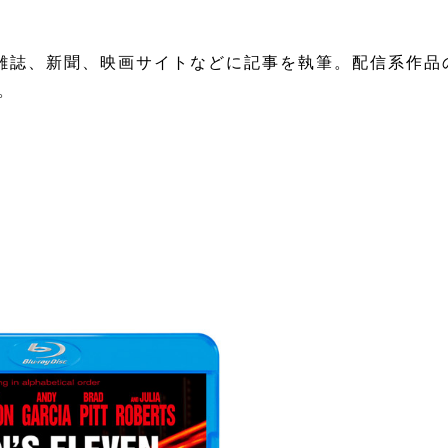
れ。雑誌、新聞、映画サイトなどに記事を執筆。配信系作品
表。