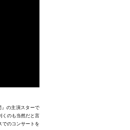
間』の主演スターで
利くのも当然だと言
スでのコンサートを