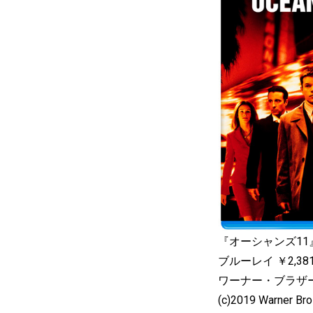
『オーシャンズ11
ブルーレイ ￥2,38
ワーナー・ブラザ
(c)2019 Warner Bros