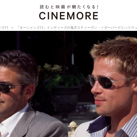
ズ11
『オーシャンズ11』インディーズの鬼才スティーヴン・ソダーバーグとハリウ