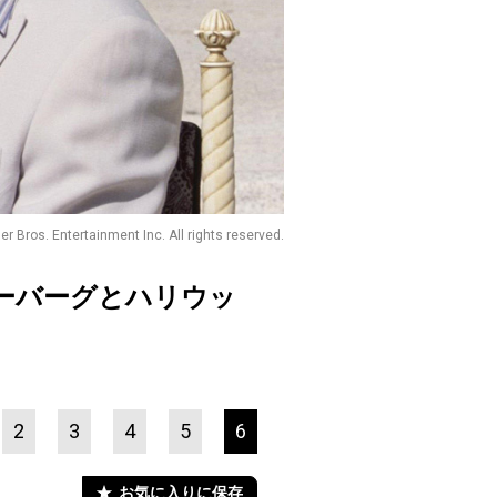
r Bros. Entertainment Inc. All rights reserved.
ーバーグとハリウッ
2
3
4
5
6
お気に入りに保存