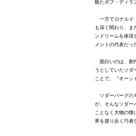
観たボブ・ディラ
一方でロナルド・
も深く関わり、ま
ンドリームを体現
メントの代表だっ
面白いのは、創作
うとしていたソダ
ことで、『オーシ
ソダーバーグのキ
が、そんなソダー
ことなく大物の懐
界を渡り歩く巧者