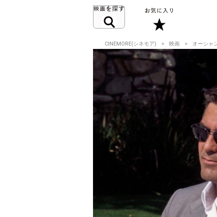
CINEMORE(シネモア)
映画
オーシャン