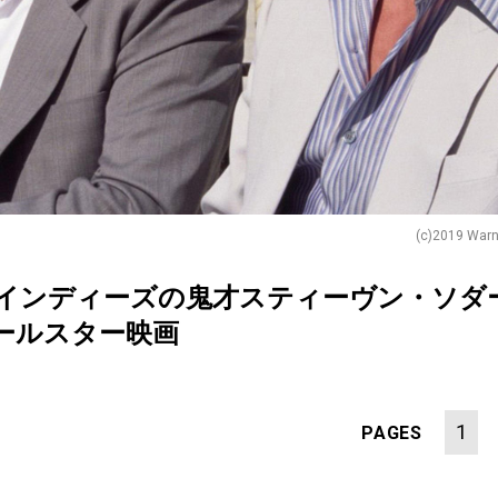
(c)2019 Warne
』インディーズの鬼才スティーヴン・ソダ
ールスター映画
1
PAGES