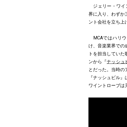
ジェリー・ワイン
界に入り、わずか
ント会社を立ち上
MCAではハリウ
け、音楽業界での
トを担当していた
ンから『
ナッシュ
とだった。当時の
『ナッシュビル』
ワイントローブは