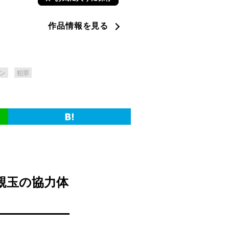
作品情報を見る
ン
犯罪
親玉の協力体