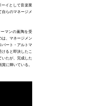
ボーイとして音楽業
て自らのマネージメ
サーマンの薫陶を受
のは、マネージメン
ロバート・アルトマ
き受けると即決したこ
ていたが、完成した
画賞に輝いている。