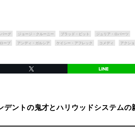
ーバーグ
ジョージ・クルーニー
ブラッド・ピット
ジュリア・ロバーツ
ローブ
アンディ・ガルシア
ケイシー・アフレック
コメディ
アクショ
ンデントの鬼才とハリウッドシステムの