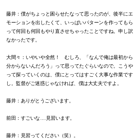
藤井：僕がちょっと困らせたなって思ったのが、後半にエ
モーションを出したくて、いっぱいパターンを作ってもら
って何回も何回もやり直させちゃったことですね。申し訳
なかったです。
大間々：いやいや全然！ むしろ、「なんで俺は最初から
分からないんだろう」って思ってたぐらいなので。こうや
って探っていくのは、僕にとってはすごく大事な作業です
し。監督がご迷惑じゃなければ、僕は大丈夫ですよ。
藤井：ありがとうございます。
前田：すごいな……見習います。
藤井：見習ってください（笑）。