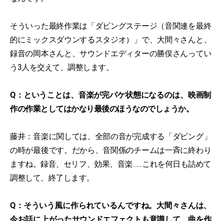
そういった最終作業は「ダビングステージ（音関連を最終
的にミックスダウンするスタジオ）」で、大間々さんと、
録音の岡本さんと、サウンドエディターの勝俣さんってい
う3人を交えて、調整します。
Q：ということは、音楽が完パケ状態になるのは、映画制
作の作業としてはかなり最後のほうなのでしょうか。
藤井：音楽に関しては、全部の音が完成する「ダビング」
の時が最後です。だから、音関係のチームは一斉に終わり
ますね。録音、セリフ、効果、音楽……これを何日も詰めて
調整して、終了します。
Q：そういう風に作られているんですね。大間々さんは、
今お話に上がったサウンドエフェクトも意識して、曲を作