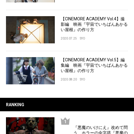
【CINEMORE ACADEMY Vol.4】撮
影編 映画『宇宙でいちばんあかる
い屋根』の作り方
2020.07.25
SYO
【CINEMORE ACADEMY Vol.5】編
集編 映画『宇宙でいちばんあかる
い屋根』の作り方
2020.08.20
SYO
RANKING
『悪魔のいけにえ』改めて問
う、ホラーの金字塔『悪魔の