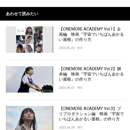
あわせて読みたい
【CINEMORE ACADEMY Vol.1】企
画編 映画『宇宙でいちばんあかる
い屋根』の作り方
2020.05.20
SYO
【CINEMORE ACADEMY Vol.2】脚
本編 映画『宇宙でいちばんあかる
い屋根』の作り方
2020.06.01
SYO
【CINEMORE ACADEMY Vol.3】プ
リプロダクション編 映画『宇宙で
いちばんあかるい屋根』の作り方
2020.06.29
SYO