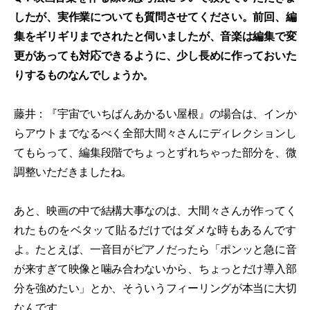
したが、実作業についても質問させてください。前回、編
集をギリギリまでされたと伺いましたが、音楽は編集で変
更があっても対応できるように、少し長めに作っておいた
りするものなんでしょうか。
藤井：『宇宙でいちばんあかるい屋根』の場合は、インか
らアウトまでなるべく全部大間々さんにディレクションし
てもらって、編集段階でちょっとずれちゃった部分を、微
調整いただきましたね。
あと、映画の中で結構大事なのは、大間々さんが作ってく
れたものをベタッて貼るだけではダメな時もあるんです
よ。たとえば、一音目がピアノだったら「ポンッと急に音
が来すぎて映像と噛み合わないから、ちょっとだけ導入部
分を強めたい」とか、そういうフィーリングが本当に大切
なんです。