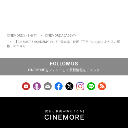
CINEMORE(シネモア)
CINEMORE ACADEMY
【CINEMORE ACADEMY Vol.6】音楽編 映画『宇宙でいちばんあかるい屋
根』の作り方
FOLLOW US
CINEMOREをフォローして最新情報をチェック