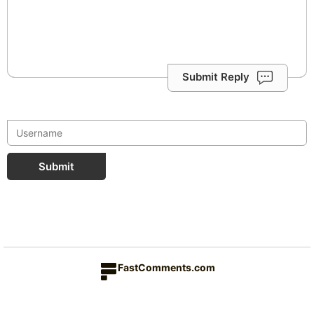
Submit Reply
Submit
FastComments.com