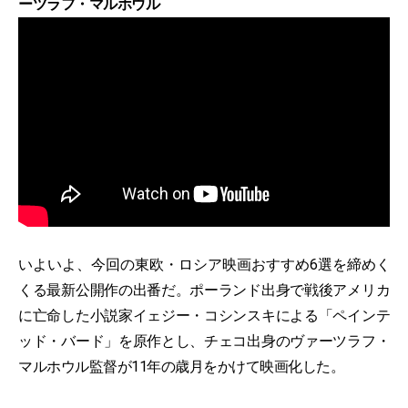
ーツラフ・マルホウル
いよいよ、今回の東欧・ロシア映画おすすめ6選を締めく
くる最新公開作の出番だ。ポーランド出身で戦後アメリカ
に亡命した小説家イェジー・コシンスキによる「ペインテ
ッド・バード」を原作とし、チェコ出身のヴァーツラフ・
マルホウル監督が11年の歳月をかけて映画化した。