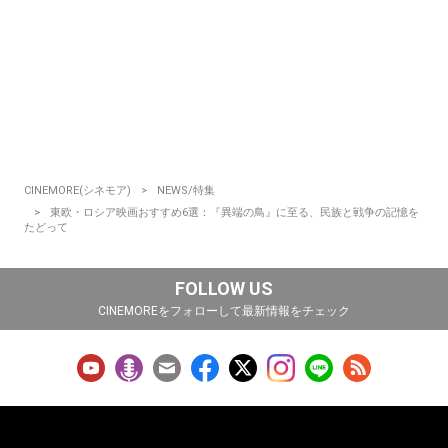
CINEMORE(シネモア)
NEWS/特集
東欧・ロシア映画おすすめ6選：『異端の鳥』に至る、民族と戦争の記憶を
たどって
FOLLOW US
CINEMOREをフォローして最新情報をチェック