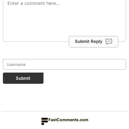
Submit Reply
Submit
FastComments.com