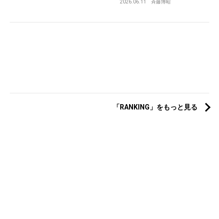
2026.06.11
斉藤博昭
「RANKING」をもっと見る