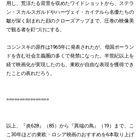
用し、荒涼たる背景を収めたワイドショットから、ステラ
ン・スカルスガルドやハーヴェイ・カイテルら名優たちの
皺が深く刻まれた顔のクローズアップまで、圧巻の映像美
で観る者を釘づけにする。
コシンスキの原作は1965年に発表されたが、母国ポーラン
ドを含む社会主義圏の多くで発禁になった。半世紀以上を
経て映画化が実現したのも、東欧が自由な表現を獲得でき
たことの表れだろう。
================
以上、『炎628』（85）から『異端の鳥』（19）まで、こ
こ30年ほどの東欧・ロシア映画のおすすめを6本取り上げ