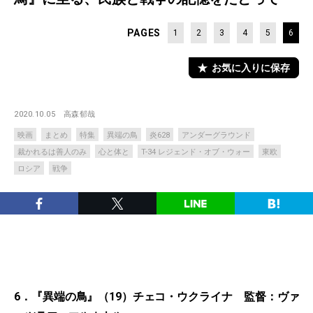
PAGES
1
2
3
4
5
6
お気に入りに保存
2020.10.05
高森郁哉
映画
まとめ
特集
異端の鳥
炎628
アンダーグラウンド
裁かれるは善人のみ
心と体と
T-34 レジェンド・オブ・ウォー
東欧
ロシア
戦争
6．『異端の鳥』（19）チェコ・ウクライナ 監督：ヴァ