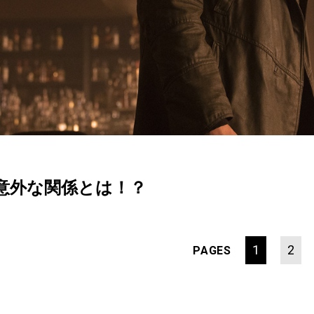
意外な関係とは！？
1
2
PAGES