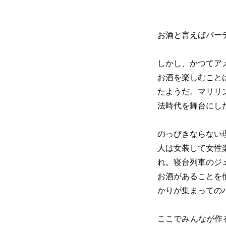
お酒と言えばパー
しかし、かつてア
お酒を楽しむこと
たようだ。マリリ
法時代を舞台にし
のっぴきならない
人は女装して女性
れ。寝台列車のジ
お酒があることを
かりが集まっての
ここでみんなが作