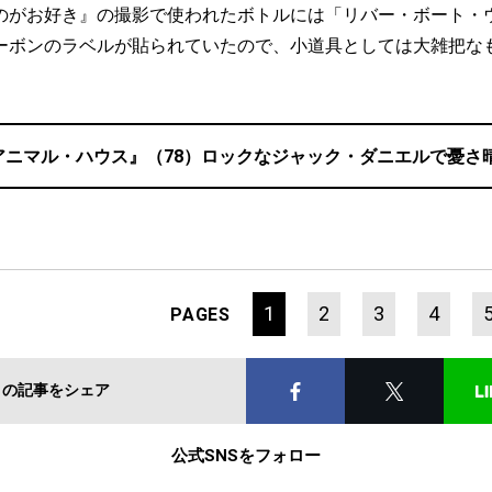
のがお好き』の撮影で使われたボトルには「リバー・ボート・
ーボンのラベルが貼られていたので、小道具としては大雑把な
アニマル・ハウス』（78）ロックなジャック・ダニエルで憂さ
1
2
3
4
PAGES
この記事をシェア
公式SNSをフォロー