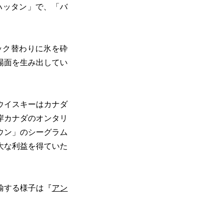
ハッタン」で、「バ
ック替わりに氷を砕
場面を生み出してい
ウイスキーはカナダ
岸カナダのオンタリ
ウン」のシーグラム
大な利益を得ていた
輸する様子は『
アン