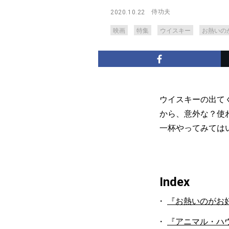
侍功夫
2020.10.22
映画
特集
ウイスキー
お熱いの
ウイスキーの出て
から、意外な？使
一杯やってみては
Index
『お熱いのがお
『アニマル・ハ