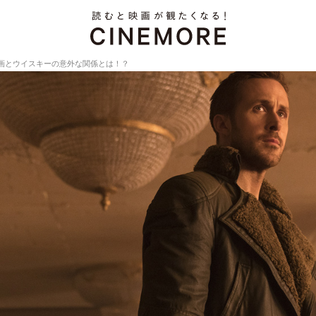
画とウイスキーの意外な関係とは！？