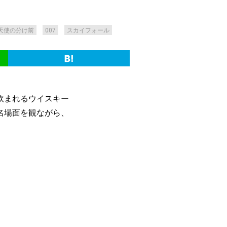
天使の分け前
007
スカイフォール
飲まれるウイスキー
名場面を観ながら、