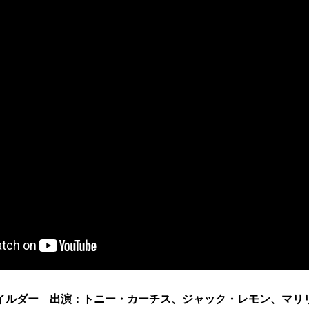
イルダー 出演：トニー・カーチス、ジャック・レモン、マリ