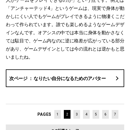
人がゲームをプレイできるのか」という点です。例えば
「アンチャーテッド4」というゲームは、現実で身体が動
かしにくい人でもゲームがプレイできるように物凄くこだ
わって作られています。誰でも楽しめるようなゲームデザ
インなんです。オアシスの中では本当に身体を動かさなく
ては駄目で、ゲーム内なのに逆に格差が広がっている部分
があり、ゲームデザインとしては今の流れとは逆かもと思
いましたね。
なりたい自分になるためのアバター
PAGES
1
2
3
4
5
6
7