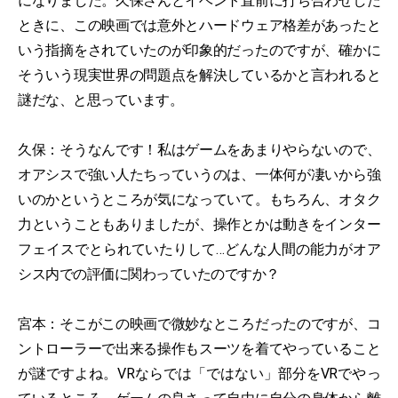
になりました。久保さんとイベント直前に打ち合わせした
ときに、この映画では意外とハードウェア格差があったと
いう指摘をされていたのが印象的だったのですが、確かに
そういう現実世界の問題点を解決しているかと言われると
謎だな、と思っています。
久保：そうなんです！私はゲームをあまりやらないので、
オアシスで強い人たちっていうのは、一体何が凄いから強
いのかというところが気になっていて。もちろん、オタク
力ということもありましたが、操作とかは動きをインター
フェイスでとられていたりして…どんな人間の能力がオア
シス内での評価に関わっていたのですか？
宮本：そこがこの映画で微妙なところだったのですが、コ
ントローラーで出来る操作もスーツを着てやっていること
が謎ですよね。VRならでは「ではない」部分をVRでやっ