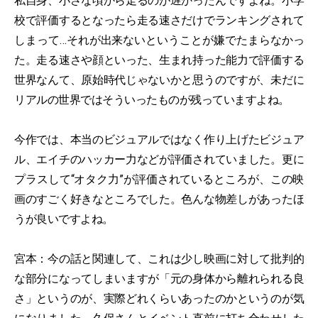
私自身、小さな頃から走るのが遅かったんですよね。小学
校で評価するとなったら走る速さだけでランキングされて
しまって…それが出来ないということが嫌でたまらなかっ
た。走る速さや顔といった、生まれ持った能力で評価する
世界なんて、原始時代じゃないかと思うのですが、未だに
リアルの世界ではそういったものが残っていますよね。
今作では、本当のビジュアルではなく作り上げたビジュア
ル、エイチのハッカー力などが評価されていました。更に
プラスして“オタク力”が評価されているところが、この映
画のすごく好きなところでした。色んな物差しがあったほ
うが良いですよね。
宮本：今の話と関連して、これは少し映画に対して批判的
な部分になってしまいますが「元の身体から離れられる良
さ」というのが、実際どれくらいあったのかというのが気