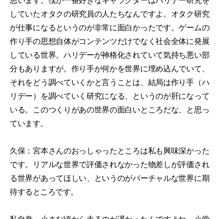
思います。僕が一番好きなキャラクターはハリデー研究を
していたオタクの研究員の人たちなんですよ。オタク研究
が仕事になるというのが非常に面白かったです。ゲームの
作り手の思想自体がコンテンツだけでなく社会全体に発展
している世界。ハリデーが神格化されていて気持ち悪い部
分もありますが。作り手が何かを世界に埋め込んでいて、
それをどう調べていくかと言うことは、結局は作り手（ハ
リデー）を調べていく研究になる、というのが肝になって
いる。このつくりがあの世界の面白いところだな、と思っ
ています。
久保：宮本さんのおっしゃったところは私も興味深かった
です。リアルな世界で評価されなかった物差しが評価され
る世界があってほしい、というのがバーチャルな世界に期
待するところです。