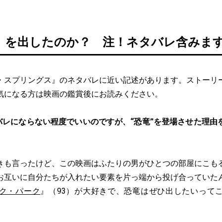
」を出したのか？ 注！ネタバレ含みま
・スプリングス』のネタバレに近い記述があります。ストーリ
気になる方は映画の鑑賞後にお読みください。
バレにならない程度でいいのですが、“恐竜”を登場させた理由
きも言ったけど、この映画はふたりの男がひとつの部屋にこも
お互いに自分たちが入れたい要素を片っ端から投げ合っていた
ク・パーク
』（93）が大好きで、恐竜はぜひ出したいって