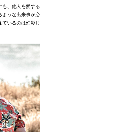
にも、他人を愛する
るような出来事が必
見ているのは幻影じ