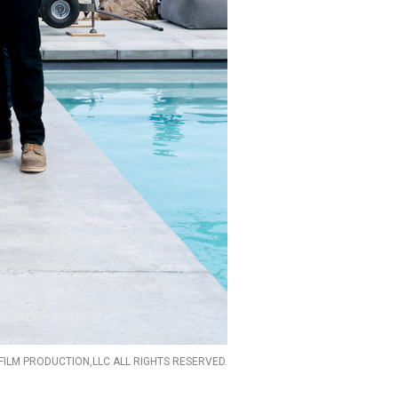
 FILM PRODUCTION,LLC ALL RIGHTS RESERVED.