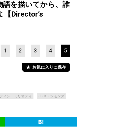
物語を描いてから、誰
ector’s
1
2
3
4
5
お気に入りに保存
ティン・ミリオティ
J・K・シモンズ