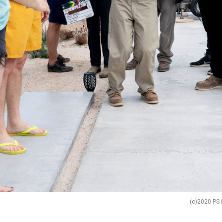
(c)2020 PS