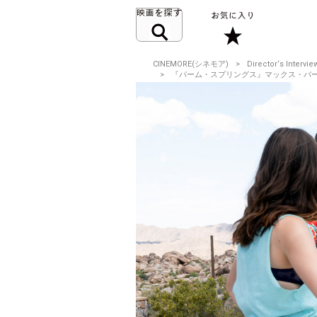
CINEMORE(シネモア)
Director‘s Intervie
『パーム・スプリングス』マックス・バーバコウ