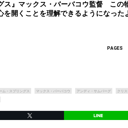
グス』マックス・バーバコウ監督 この
を開くことを理解できるようになったよ【Dir
PAGES
ーム・スプリングス
マックス・バーバコウ
アンディ・サムバーグ
クリス