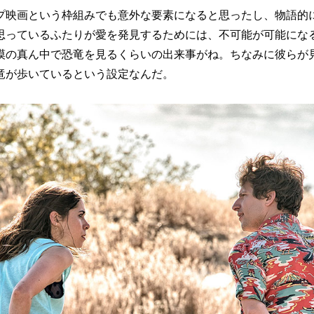
プ映画という枠組みでも意外な要素になると思ったし、物語的
思っているふたりが愛を発見するためには、不可能が可能にな
漠の真ん中で恐竜を見るくらいの出来事がね。ちなみに彼らが
竜が歩いているという設定なんだ。