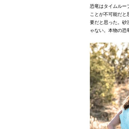
恐竜はタイムルー
ことが不可能だと
要だと思った。砂
ゃない。本物の恐