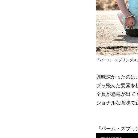
『パーム・スプリングス』(c)202
興味深かったのは
ブッ飛んだ要素を
全員が恐竜が出て
ショナルな意味で
『パーム・スプリ