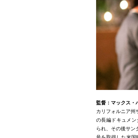
監督：マックス・
カリフォルニア州
の長編ドキュメンタリ
られ、その後サン
号を取得した米国映画協