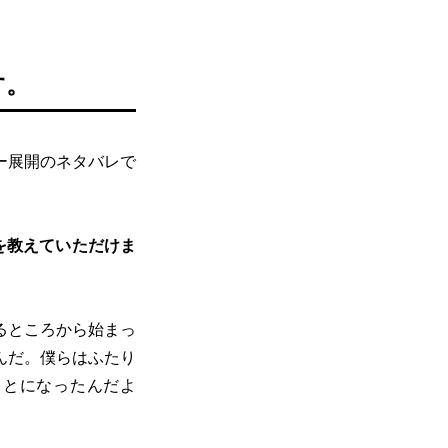
す。
ー展開のネタバレで
を教えていただけま
るところから始まっ
んだ。僕らはふたり
ことになったんだよ