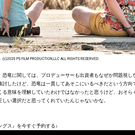
0 PS FILM PRODUCTION,LLC ALL RIGHTS RESERVED.
、恐竜に関しては、プロデューサーも出資者もなぜか問題視し
検討したけど、恐竜は一貫してあそこにいるべきだという方向
くる意味を理解していたわけではなかったと思うけど、おそら
正しい選択だと思ってくれていたんじゃないかな。
ングス』を今すぐ予約する↓