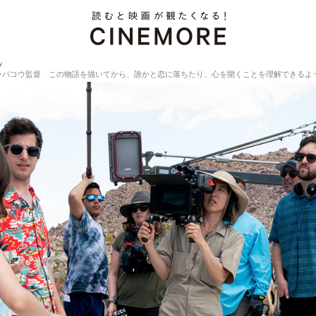
w
監督 この物語を描いてから、誰かと恋に落ちたり、心を開くことを理解できるようになったよ【Dire