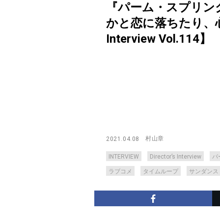
『パーム・スプリン
かと恋に落ちたり、心
Interview Vol.114】
村山章
2021.04.08
INTERVIEW
Director’s Interview
パ
ラブコメ
タイムループ
サンダンス