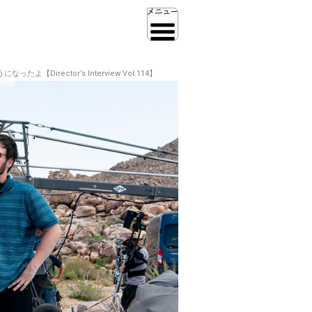
ctor’s Interview Vol.114】