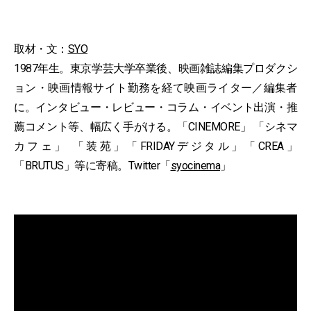
取材・文：
SYO
1987年生。東京学芸大学卒業後、映画雑誌編集プロダクシ
ョン・映画情報サイト勤務を経て映画ライター／編集者
に。インタビュー・レビュー・コラム・イベント出演・推
薦コメント等、幅広く手がける。「CINEMORE」 「シネマ
カフェ」 「装苑」「FRIDAYデジタル」「CREA」
「BRUTUS」等に寄稿。Twitter「
syocinema
」