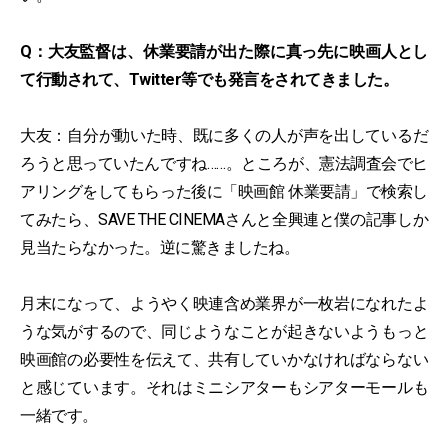
Q：大友監督は、休業要請が出た際に真っ先に映画人とし
て行動されて、Twitter等でも発言をされてきました。
大友：自分が動いた時、既に多くの人が声を出しているだ
ろうと思っていたんですね……。ところが、憲法調査会でヒ
アリングをしてもらった後に「映画館 休業要請」で検索し
てみたら、SAVE THE CINEMAさんと全興連と僕の記事しか
見当たらなかった。逆に驚きましたね。
月末になって、ようやく映連含め業界が一枚岩になれたよ
うな気がするので、同じようなことが起きないようもっと
映画館の必要性を伝えて、共有していかなければならない
と感じています。それはミニシアターもシアターモールも
一緒です。