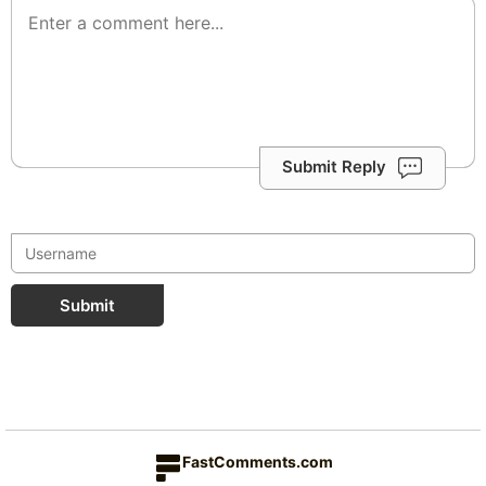
Submit Reply
Submit
FastComments.com