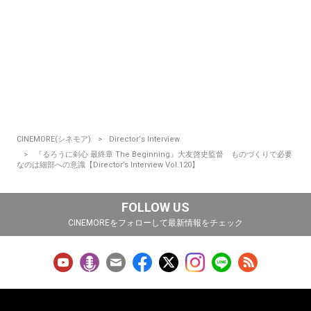
CINEMORE(シネモア)
Director‘s Interview
『るろうに剣心 最終章 The Beginning』大友啓史監督 ものづくりで必要
なのは細部への意識【Director’s Interview Vol.120】
FOLLOW US
CINEMOREをフォローして最新情報をチェック