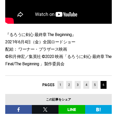
『るろうに剣心 最終章 The Beginning』
2021年6月4日（金）全国ロードショー
配給： ワーナー・ブラザース映画
©和月伸宏／集英社 ©2020 映画「るろうに剣心 最終章 The
Final/The Beginning 」製作委員会
PAGES
1
2
3
4
5
6
この記事をシェア