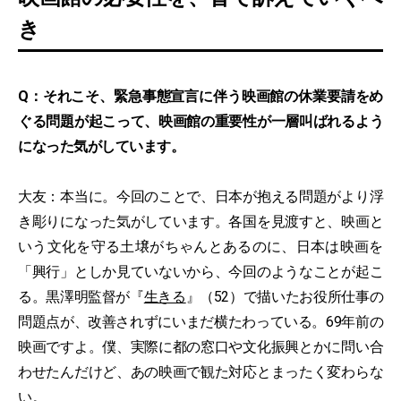
き
Q：それこそ、緊急事態宣言に伴う映画館の休業要請をめ
ぐる問題が起こって、映画館の重要性が一層叫ばれるよう
になった気がしています。
大友：本当に。今回のことで、日本が抱える問題がより浮
き彫りになった気がしています。各国を見渡すと、映画と
いう文化を守る土壌がちゃんとあるのに、日本は映画を
「興行」としか見ていないから、今回のようなことが起こ
る。黒澤明監督が『
生きる
』（52）で描いたお役所仕事の
問題点が、改善されずにいまだ横たわっている。69年前の
映画ですよ。僕、実際に都の窓口や文化振興とかに問い合
わせたんだけど、あの映画で観た対応とまったく変わらな
い。