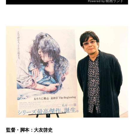
監督・脚本：大友啓史