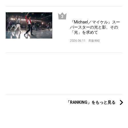
『Michael／マイケル』スー
パースターの光と影、その
「光」を求めて
2026.06.11
斉藤博昭
「RANKING」をもっと見る