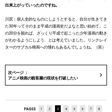
出来上がっていったのですね。
川尻：個人史的なものにしようとすると、自分が生きてき
た30年ってそのまま平成の漫画史だよなと思い始めて。こ
の20分を観れば、ざっくり平成で起こった少年漫画の動き
がわかるようにしよう、とは考えていました。リンクレイ
ターのサブカル映画への憧れもあるんでしょうね。（笑）
アニメ映画の観客層の現状を打破したい
PAGES
1
2
3
4
5
6
7
8