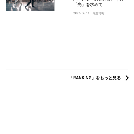
「光」を求めて
2026.06.11
斉藤博昭
「RANKING」をもっと見る