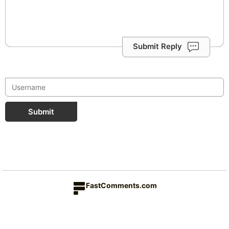
Submit Reply
Submit
FastComments.com