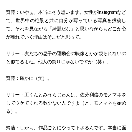
齊藤：いやぁ、本当にそう思います。女性がInstagramなど
で、世界中の絶景と共に自分が写っている写真を投稿し
て、それを見ながら「綺麗だな」と思いながらもどこか心
が離れていく理由はそこだと思って。
リリー：友だちの息子の運動会の映像とかが観られないの
と似てるよね。他人の祭りじゃないですか（笑）。
齊藤：確かに（笑）。
リリー：工くんとみうらじゅんは、佐分利信のモノマネを
してウケてくれる数少ない人ですよ（と、モノマネを始め
る）。
齊藤：しかも、作品ごとにやって下さるんです。本当に面