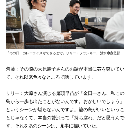
『その日、カレーライスができるまで』リリー・フランキー、 清水康彦監督
齊藤：その際の大原麗子さんのお話が本当に芯を突いてい
て、それ以来色々なところで話しています。
リリー：大原さん演じる鬼頭早苗が「金田一さん、私この
島から一歩も出たことがないんです。おかしいでしょう」
というシーンが堪らないんですよ。籠の鳥がいいというこ
とじゃなくて、本当の贅沢って「持ち腐れ」だと思うんで
す。それをあのシーンは、見事に描いていた。