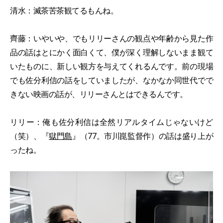
清水：滅茶苦茶観てるもんね。
齊藤：いやいや、でもリリーさんの観点や年齢から見た作
品の話はとにかく面白くて、僕が深く理解しないまま観て
いたものに、新しい観方を与えてくれるんです。前の現場
でも佐分利信の話をしていましたが、なかなか同世代でで
きない映画の話が、リリーさんとはできるんです。
リリー：俺も佐分利信は全然リアルタイムじゃないけど
（笑）、『
獄門島
』（77。市川崑監督作）の話は盛り上が
ったね。