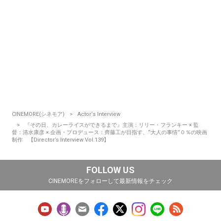
CINEMORE(シネモア)
Actor‘s Interview
『その日、カレーライスができるまで』主演：リリー・フランキー × 監
督：清水康彦 × 企画・プロデュース：齊藤工が目指す、“大人の事情”０％の映画
制作 【Director’s Interview Vol.139】
FOLLOW US
CINEMOREをフォローして最新情報をチェック