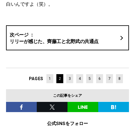
白いんですよ（笑）。
リリーが感じた、齊藤工と北野武の共通点
PAGES
1
2
3
4
5
6
7
8
この記事をシェア
公式SNSをフォロー