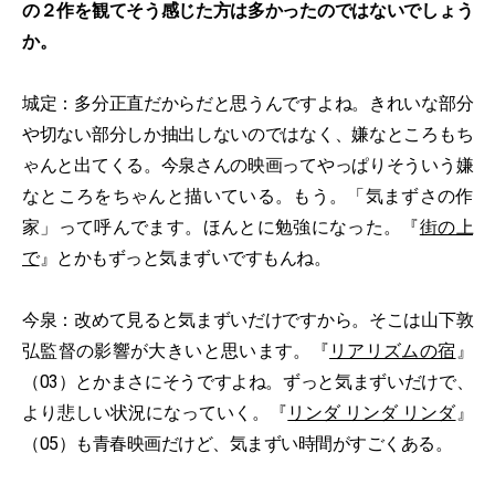
の２作を観てそう感じた方は多かったのではないでしょう
か。
城定：多分正直だからだと思うんですよね。きれいな部分
や切ない部分しか抽出しないのではなく、嫌なところもち
ゃんと出てくる。今泉さんの映画ってやっぱりそういう嫌
なところをちゃんと描いている。もう。「気まずさの作
家」って呼んでます。ほんとに勉強になった。『
街の上
で
』とかもずっと気まずいですもんね。
今泉：改めて見ると気まずいだけですから。そこは山下敦
弘監督の影響が大きいと思います。『
リアリズムの宿
』
（03）とかまさにそうですよね。ずっと気まずいだけで、
より悲しい状況になっていく。『
リンダ リンダ リンダ
』
（05）も青春映画だけど、気まずい時間がすごくある。