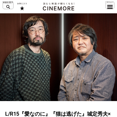
L/R15『愛なのに』『猫は逃げた』城定秀夫×