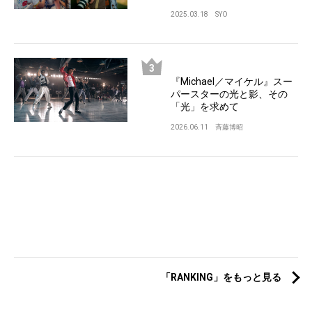
2025.03.18
SYO
『Michael／マイケル』スー
パースターの光と影、その
「光」を求めて
2026.06.11
斉藤博昭
「RANKING」をもっと見る