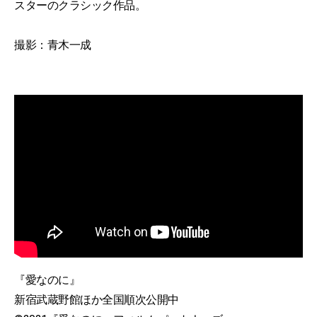
スターのクラシック作品。
撮影：青木一成
『愛なのに』
新宿武蔵野館ほか全国順次公開中