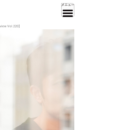
w Vol.220】