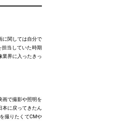
画に関しては自分で
を担当していた時期
像業界に入ったきっ
映画で撮影や照明を
日本に戻ってきたん
を撮りたくてCMや