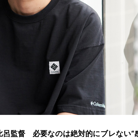
監督 必要なのは絶対的にブレない“感覚”【D