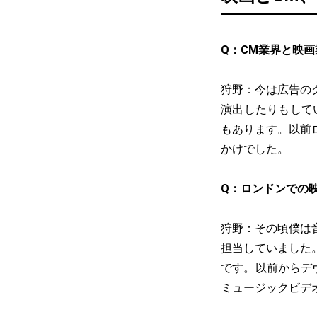
Q：CM業界と映
狩野：今は広告の
演出したりもして
もあります。以前
かけでした。
Q：ロンドンでの
狩野：その頃僕は
担当していました
です。以前からデ
ミュージックビデ