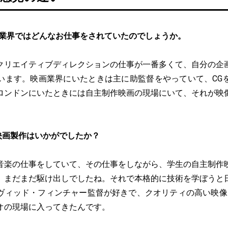
画業界ではどんなお仕事をされていたのでしょうか。
クリエイティブディレクションの仕事が一番多くて、自分の企
います。映画業界にいたときは主に助監督をやっていて、CG
ロンドンにいたときには自主制作映画の現場にいて、それが映
映画製作はいかがでしたか？
音楽の仕事をしていて、その仕事をしながら、学生の自主制作
。まだまだ駆け出しでしたね。それで本格的に技術を学ぼうと
ヴィッド・フィンチャー監督が好きで、クオリティの高い映像
オの現場に入ってきたんです。