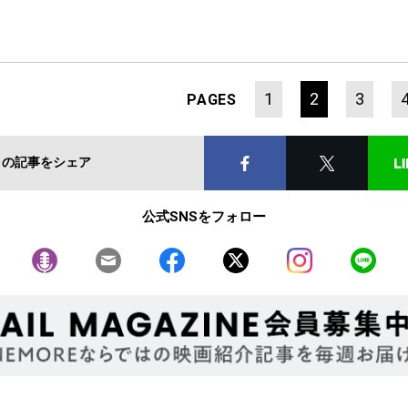
1
2
3
PAGES
この記事をシェア
公式SNSをフォロー