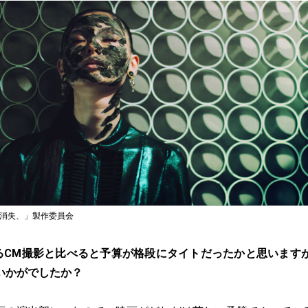
の消失、」製作委員会
るCM撮影と比べると予算が格段にタイトだったかと思います
いかがでしたか？