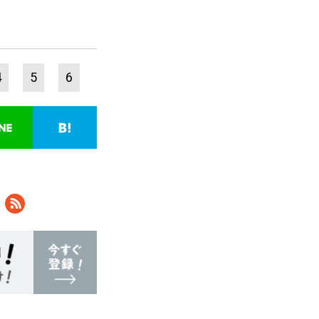
4
5
6