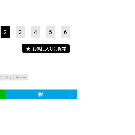
2
3
4
5
6
お気に入りに保存
ド・フィンチャー