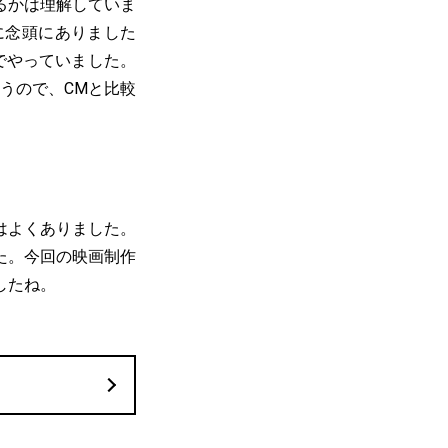
るかは理解していま
に念頭にありました
でやっていました。
うので、CMと比較
はよくありました。
た。今回の映画制作
したね。