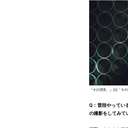
『その消失、』(c)「そ
Q：普段やってい
の撮影をしてみて