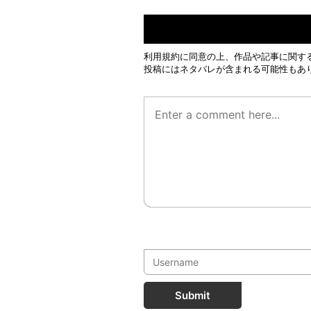
利用規約
に同意の上、作品や記事に関す
投稿にはネタバレが含まれる可能性もあ
Submit