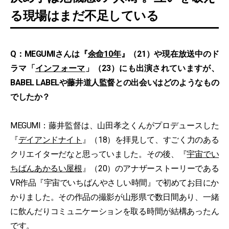
る現場はまだ不足している
Q：MEGUMIさんは『
余命10年
』（21）や現在放送中のド
ラマ「
インフォーマ
」（23）にも出演されていますが、
BABEL LABELや藤井道人監督との出会いはどのようなもの
でしたか？
MEGUMI：藤井監督は、山田孝之くんがプロデュースした
『
デイアンドナイト
』（18）を拝見して、すごく力のある
クリエイターだなと思っていました。その後、『
宇宙でい
ちばんあかるい屋根
』（20）のアナザーストーリーである
VR作品『宇宙でいちばんやさしい時間』で初めてお目にか
かりました。その作品の撮影が山形県で数日間あり、一緒
に飲んだりコミュニケーションを取る時間が結構あったん
です。