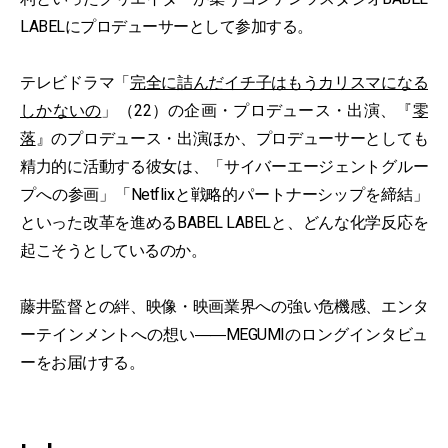
LABELにプロデューサーとして参加する。
テレビドラマ「
完全に詰んだイチ子はもうカリスマになる
しかないの
」（22）の企画・プロデュース・出演、『
零
落
』のプロデュース・出演ほか、プロデューサーとしても
精力的に活動する彼女は、「サイバーエージェントグルー
プへの参画」「Netflixと戦略的パートナーシップを締結」
といった改革を進めるBABEL LABELと、どんな化学反応を
起こそうとしているのか。
藤井監督との絆、映像・映画業界への強い危機感、エンタ
ーテインメントへの想い――MEGUMIのロングインタビュ
ーをお届けする。