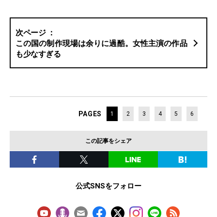
この国の制作現場は余りに過酷。女性主演の作品
も少なすぎる
PAGES
1
2
3
4
5
6
この記事をシェア
公式SNSをフォロー