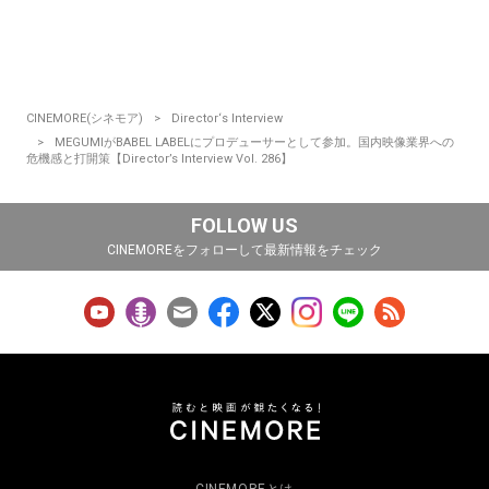
CINEMORE(シネモア)
Director‘s Interview
MEGUMIがBABEL LABELにプロデューサーとして参加。国内映像業界への
危機感と打開策【Director’s Interview Vol. 286】
FOLLOW US
CINEMOREをフォローして最新情報をチェック
CINEMOREとは