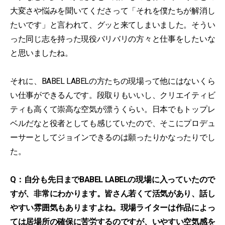
大変さや悩みを聞いてくださって「それを僕たちが解消し
たいです」と言われて、グッと来てしまいました。そうい
った同じ志を持った現役バリバリの方々と仕事をしたいな
と思いましたね。
それに、BABEL LABELの方たちの現場って他にはないくら
い仕事ができるんです。段取りもいいし、クリエイティビ
ティも高くて崇高な空気が漂うくらい。日本でもトップレ
ベルだなと役者としても感じていたので、そこにプロデュ
ーサーとしてジョインできるのは願ったりかなったりでし
た。
Q：自分も先日までBABEL LABELの現場に入っていたので
すが、非常にわかります。皆さん若くて活気があり、話し
やすい雰囲気もありますよね。現場ライターは作品によっ
ては居場所の確保に苦労するのですが、いやすい空気感を