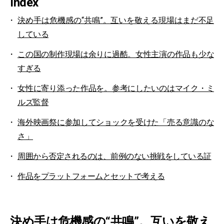
Index
決め手は危機感の“共鳴”。互いを敬える現場はまだ不足
している
この国の制作現場は余りに過酷。女性主演の作品も少な
すぎる
女性に寄り添った作品を。参考にしたいのはマイク・ミ
ルズ監督
海外映画祭に参加してショックを受けた「売る意識のな
さ」
周囲から否定されるのは、前例のない挑戦をしている証
作品をプラットフォームとセットで考える
決め手は危機感の“共鳴”。互いを敬え