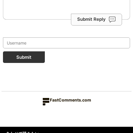
Submit Reply
Submit
FastComments.com