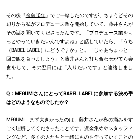
その後『
余命10年
』でご一緒したのですが、ちょうどその
辺りから私がプロデュース業を開始していて、藤井さんが
その話を聞いてくださったんです。「プロデュース業をも
っとやっていきたいんですよね」と話していたら、「うち
（BABEL LABEL）にどうですか」と。「じゃあちょっと一
回ご飯を食べましょう」と藤井さんと打ち合わせがてら会
食をして、その翌日には「入りたいです」と連絡しまし
た。
Q：MEGUMIさんにとってBABEL LABELに参加する決め手
はどのようなものでしたか？
MEGUMI：まず大きかったのは、藤井さんが私の痛みをす
ごく理解してくださったことです。資金集めやスタッフィ
ングなど、多くの人たちと一緒にものを作っていくことの