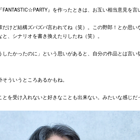
FANTASTIC☆PARTY』を作ったときは、お互い相当意見を
輩だけど結構ズバズバ言われてね（笑）。この野郎！とか思い
なと、シナリオを書き換えたりしたね（笑）。
うしたかったのに」という思いがあると、自分の作品とは言い
外そういうところあるかもね。
ことを受け入れないと好きなことも出来ない。みたいな感じだ