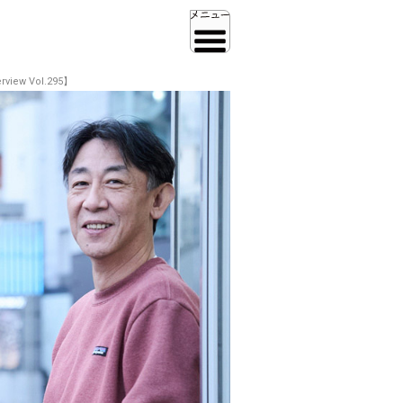
ew Vol.295】