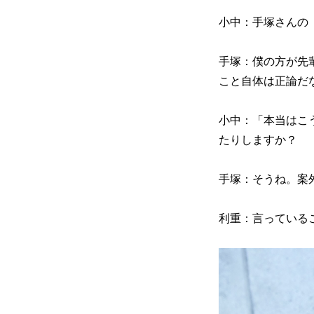
小中：手塚さんの『
手塚：僕の方が先
こと自体は正論だ
小中：「本当はこ
たりしますか？
手塚：そうね。案
利重：言っている