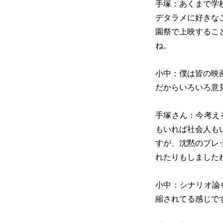
手塚：あくまで学
デタラメに好きな
園祭で上映するこ
ね。
小中：僕は皆の映
だからいろいろ意
手塚さん：今考え
もいれば社会人も
すが、沈黙のプレ
れたりもしました
小中：シナリオ論
縮されてる感じで