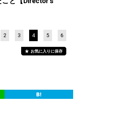
Director’s
2
3
4
5
6
お気に入りに保存