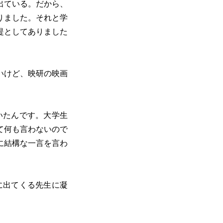
出ている。だから、
りました。それと学
提としてありました
いけど、映研の映画
いたんです。大学生
て何も言わないので
に結構な一言を言わ
に出てくる先生に凝