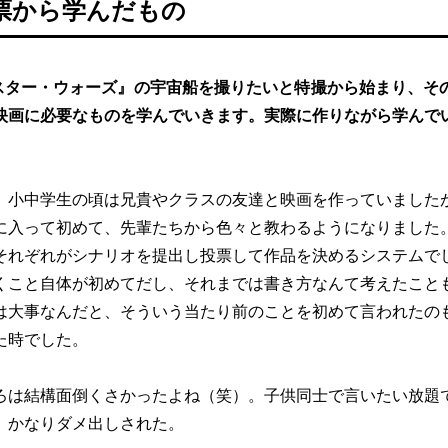
票から学んだもの
スター・ウォーズ』の宇宙船を撮りたいと特撮から始まり、そ
映画に必要なものを学んでいきます。実際に作りながら学んで
。小中学生の頃は兄貴やクラスの友達と映画を作っていました
に入って初めて、先輩たちから色々と教わるようになりました
それぞれがシナリオを提出し投票して作品を決めるシステムで
くこと自体が初めてだし、それまでは書き方なんて考えたこと
は大事なんだと、そういう当たり前のことを初めて言われたの
た時でした。
ろは結構面倒くさかったよね（笑）。子供同士で言いたい放題
。かなりダメ出しされた。