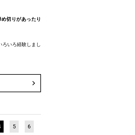
締め切りがあったり
いろいろ経験しまし
4
5
6