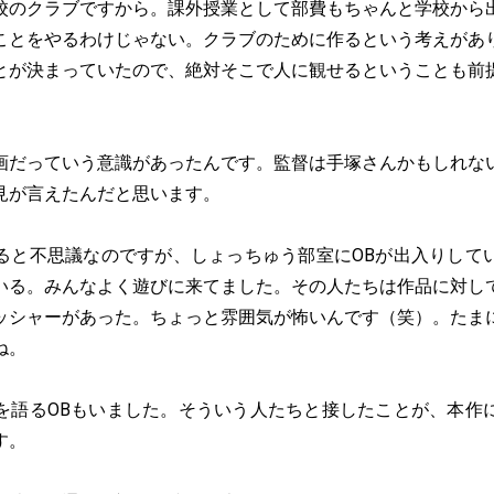
校のクラブですから。課外授業として部費もちゃんと学校から
ことをやるわけじゃない。クラブのために作るという考えがあ
とが決まっていたので、絶対そこで人に観せるということも前
画だっていう意識があったんです。監督は手塚さんかもしれな
見が言えたんだと思います。
ると不思議なのですが、しょっちゅう部室にOBが出入りして
いる。みんなよく遊びに来てました。その人たちは作品に対し
ッシャーがあった。ちょっと雰囲気が怖いんです（笑）。たま
ね。
を語るOBもいました。そういう人たちと接したことが、本作
す。