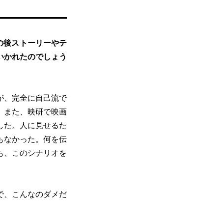
の後ストーリーやテ
いかれたのでしょう
が、完全に自己流で
。また、映研で映画
した。人に見せるた
もなかった。何を伝
も、このシナリオを
で、こんなのダメだ