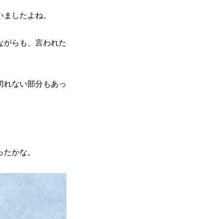
言いましたよね。
ながらも、言われた
切れない部分もあっ
ったかな。