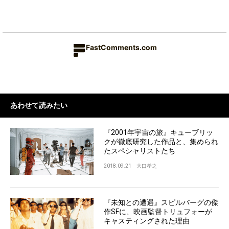
FastComments.com
あわせて読みたい
『2001年宇宙の旅』キューブリッ
クが徹底研究した作品と、集められ
たスペシャリストたち
2018.09.21
大口孝之
『未知との遭遇』スピルバーグの傑
作SFに、映画監督トリュフォーが
キャスティングされた理由