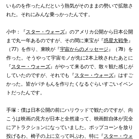
いものを作ったんだという熱気がそのままの勢いで拡散さ
れた。それにみんな乗っかったんです。
小中：『
スター・ウォーズ
』のアメリカ公開から日本公開
まで丸一年あるのですが、その間に東宝が『
惑星大戦争
』
（77）を作り、東映が『
宇宙からのメッセージ
』（78）を
作った。そうやって宇宙モノが先に2本上映されたあとに
『
スター・ウォーズ
』がやって来るので、散々観た感じが
していたのですが、それでも『
スター・ウォーズ
』はすご
かった。皆がパチもんを作りたくなるぐらいすごいイベン
トだったんです。
手塚：僕は日本公開の前にハリウッドで観たのですが、向
こうは映画の見方が日本と全然違って、映画館自体が完全
にアトラクションになっていました。ポップコーンを放り
投げるわ、椅子の上に立って叫ぶわ、特に『
スター・ウォ