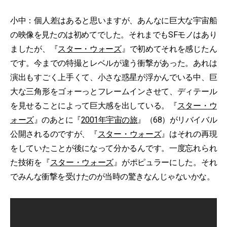
小中：個人差はあると思いますが、あんなに巨大な宇宙船
の映像を見たのは初めてでした。それまでもSFモノはあり
ましたが、『
スター・ウォーズ
』で初めてそれを感じたん
です。今までの特撮とレベルが違う衝撃があった。あれは
演出もすごく上手くて、小さな惑星が浮かんでいる中、巨
大な三角形をゴォーっとフレームインさせて、ディテール
を見せることによって巨大感を出している。『
スター・ウ
ォーズ
』のあとに『
2001年宇宙の旅
』（68）がリバイバル
公開されるのですが、『
スター・ウォーズ
』はそれの再現
をしていたことが後になって分かるんです。一度忘れられ
た技術を『
スター・ウォーズ
』がポピュラーにした。それ
でみんな衝撃を受けたのが当時の驚きなんじゃないかな。