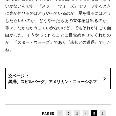
いかないんです。『
スター・ウォーズ
』でワープするとき
に光が伸びるのはどうやっているのか、星を撮るにはどう
したらいいのか、どうやったらあの立体感は出るのか、
等々、なかなかうまくいかないけど、でもそれがすごく面
白かった。そうやって作ることに目覚めさせてくれたの
が、『
スター・ウォーズ
』であり『
未知との遭遇
』でした
ね。
黒澤、スピルバーグ、アメリカン・ニューシネマ
PAGES
1
2
3
4
5
6