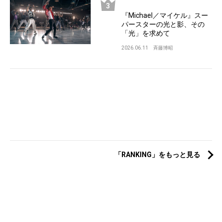
『Michael／マイケル』スー
パースターの光と影、その
「光」を求めて
2026.06.11
斉藤博昭
「RANKING」をもっと見る