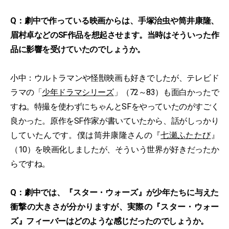
Q：劇中で作っている映画からは、手塚治虫や筒井康隆、
眉村卓などのSF作品を想起させます。当時はそういった作
品に影響を受けていたのでしょうか。
小中：ウルトラマンや怪獣映画も好きでしたが、テレビド
ラマの「
少年ドラマシリーズ
」（72～83）も面白かったで
すね。特撮を使わずにちゃんとSFをやっていたのがすごく
良かった。原作をSF作家が書いていたから、話がしっかり
していたんです。僕は筒井康隆さんの『
七瀬ふたたび
』
（10）を映画化しましたが、そういう世界が好きだったか
らですね。
Q：劇中では、『スター・ウォーズ』が少年たちに与えた
衝撃の大きさが分かりますが、実際の『スター・ウォー
ズ』フィーバーはどのような感じだったのでしょうか。