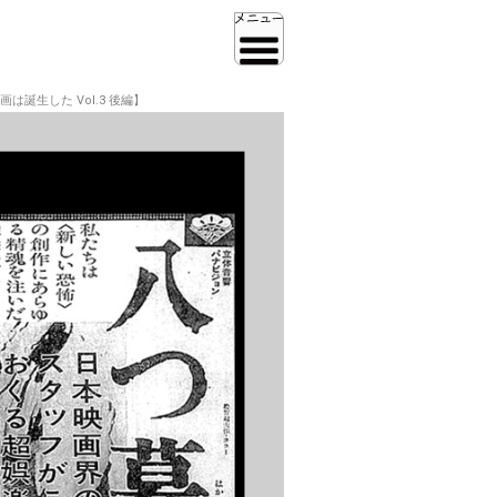
誕生した Vol.3 後編】