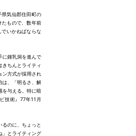
手県気仙郡住田町の
けたもので、数年前
んでいかねばならな
手に鍾乳洞を進んで
はきちんとライティ
ョン方式が採用され
治は、「明るさ、解
感を与える。特に暗
技術』77年11月
いるのに、ちょっと
ね」とライティング