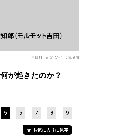
※資料（新聞広告）：筆者蔵
で何が起きたのか？
5
6
7
8
9
お気に入りに保存