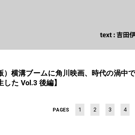
年版）横溝ブームに角川映画、時代の渦中
た Vol.3 後編】
1
2
3
4
PAGES