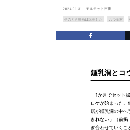
モルモット吉田
2024.01.31
そのとき映画は誕生した
八つ墓村
鍾乳洞とコ
1か月でセット撮
ロケが始まった。
居が鍾乳洞の中へ
きれない」（前掲
ぎ合わせていくこ