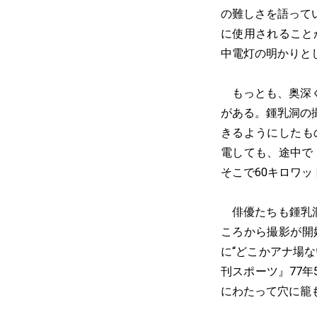
の難しさを語って
に使用されること
中電灯の明かりと
もっとも、奥深く
がある。鍾乳洞の
きるようにしたもの
電しても、途中で
そこで60キロワ
俳優たちも鍾乳洞
ころから撮影が開
に“どこかアナ場な
刊スポーツ』77年
にわたって穴に籠