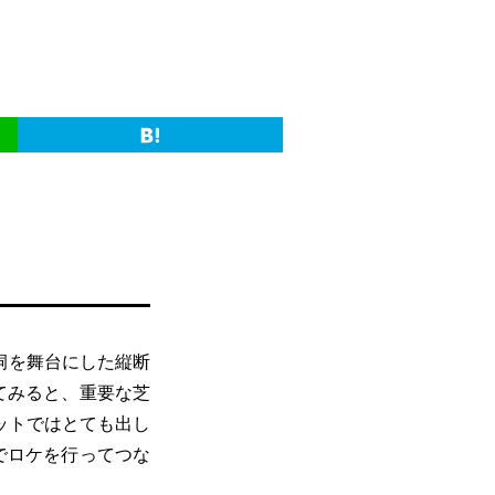
洞を舞台にした縦断
てみると、重要な芝
ットではとても出し
でロケを行ってつな