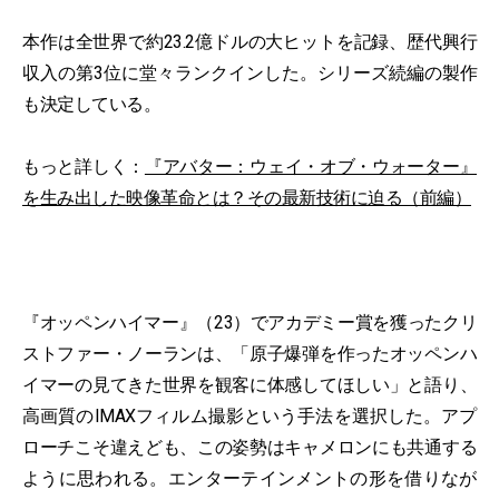
本作は全世界で約23.2億ドルの大ヒットを記録、歴代興行
収入の第3位に堂々ランクインした。シリーズ続編の製作
も決定している。
もっと詳しく：
『アバター：ウェイ・オブ・ウォーター』
を生み出した映像革命とは？その最新技術に迫る（前編）
『オッペンハイマー』（23）でアカデミー賞を獲ったクリ
ストファー・ノーランは、「原子爆弾を作ったオッペンハ
イマーの見てきた世界を観客に体感してほしい」と語り、
高画質のIMAXフィルム撮影という手法を選択した。アプ
ローチこそ違えども、この姿勢はキャメロンにも共通する
ように思われる。エンターテインメントの形を借りなが