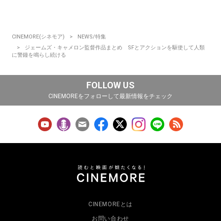
CINEMORE(シネモア)
NEWS/特集
ジェームズ・キャメロン監督作品まとめ SFとアクションを駆使して人類
に警鐘を鳴らし続ける
FOLLOW US
CINEMOREをフォローして最新情報をチェック
CINEMOREとは
お問い合わせ