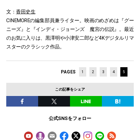
文：
香田史生
CINEMOREの編集部員兼ライター。映画のめざめは『グー
ニーズ』と『インディ・ジョーンズ 魔宮の伝説』。最近
のお気に入りは、黒澤明や小津安二郎など4Kデジタルリマ
スターのクラシック作品。
PAGES
1
2
3
4
5
この記事をシェア
公式SNSをフォロー