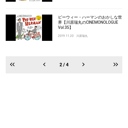
ピーウィー・ハーマンのおかしな世
界【川原瑞丸のCINEMONOLOGUE
Vol.35】
2019.11.20
川原瑞丸
2 / 4