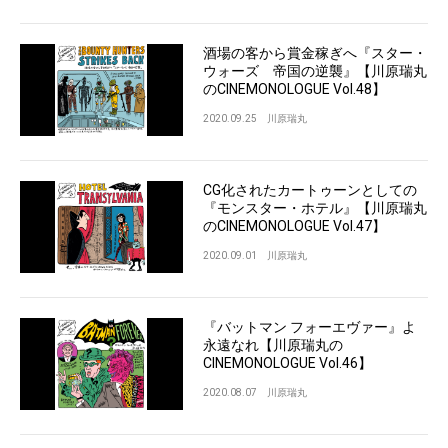
酒場の客から賞金稼ぎへ『スター・
ウォーズ 帝国の逆襲』【川原瑞丸
のCINEMONOLOGUE Vol.48】
2020.09.25
川原瑞丸
CG化されたカートゥーンとしての
『モンスター・ホテル』【川原瑞丸
のCINEMONOLOGUE Vol.47】
2020.09.01
川原瑞丸
『バットマン フォーエヴァー』よ
永遠なれ【川原瑞丸の
CINEMONOLOGUE Vol.46】
2020.08.07
川原瑞丸