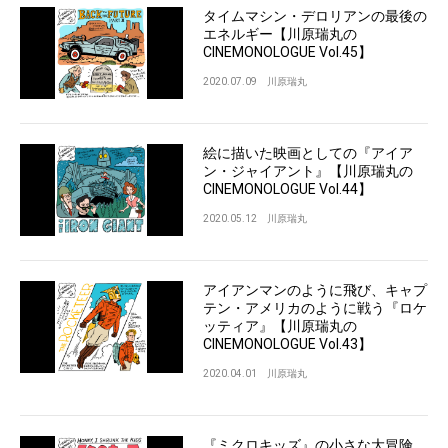
タイムマシン・デロリアンの最後の
エネルギー【川原瑞丸の
CINEMONOLOGUE Vol.45】
2020.07.09
川原瑞丸
絵に描いた映画としての『アイア
ン・ジャイアント』【川原瑞丸の
CINEMONOLOGUE Vol.44】
2020.05.12
川原瑞丸
アイアンマンのように飛び、キャプ
テン・アメリカのように戦う『ロケ
ッティア』【川原瑞丸の
CINEMONOLOGUE Vol.43】
2020.04.01
川原瑞丸
『ミクロキッズ』の小さな大冒険