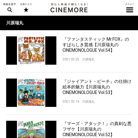
川原瑞丸
『ファンタスティック Mr.FOX』の
すばらしき質感【川原瑞丸の
CINEMONOLOGUE Vol.54】
2021.03.25
川原瑞丸
『ジャイアント・ピーチ』の仕掛け
絵本的魅力【川原瑞丸の
CINEMONOLOGUE Vol.53】
2021.02.16
川原瑞丸
『マーズ・アタック！』の真剣な悪
フザケ【川原瑞丸の
CINEMONOLOGUE Vol.52】