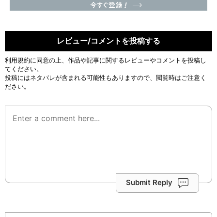
レビュー/コメントを投稿する
利用規約
に同意の上、作品や記事に関するレビューやコメントを投稿し
てください。
投稿にはネタバレが含まれる可能性もありますので、閲覧時はご注意く
ださい。
Submit Reply