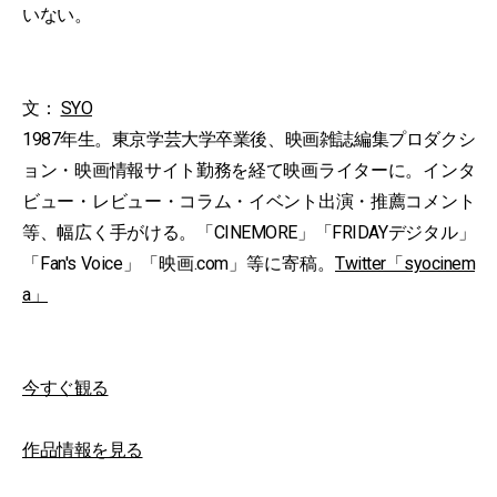
いない。
文：
SYO
1987年生。東京学芸大学卒業後、映画雑誌編集プロダクシ
ョン・映画情報サイト勤務を経て映画ライターに。インタ
ビュー・レビュー・コラム・イベント出演・推薦コメント
等、幅広く手がける。「CINEMORE」「FRIDAYデジタル」
「Fan's Voice」「映画.com」等に寄稿。
Twitter「syocinem
a」
今すぐ観る
作品情報を見る