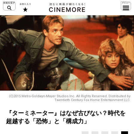
(C)2015 Metro-Goldwyn-Mayer Studios Inc. All Rights Reserved. Distributed by
Twentieth Century Fox Home Entertainment LLC.
『ターミネーター』はなぜ古びない？時代を
超越する「恐怖」と「構成力」