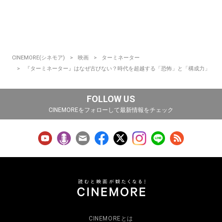
CINEMORE(シネモア)
映画
ターミネーター
『ターミネーター』はなぜ古びない？時代を超越する「恐怖」と「構成力」
FOLLOW US
CINEMOREをフォローして最新情報をチェック
CINEMOREとは