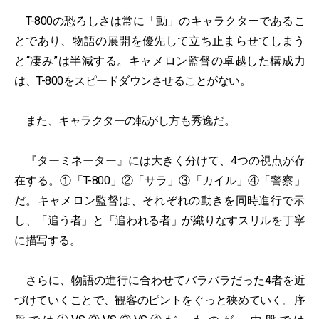
T-800の恐ろしさは常に「動」のキャラクターであるこ
とであり、物語の展開を優先して立ち止まらせてしまう
と“凄み”は半減する。キャメロン監督の卓越した構成力
は、T-800をスピードダウンさせることがない。
また、キャラクターの転がし方も秀逸だ。
『ターミネーター』には大きく分けて、4つの視点が存
在する。①「T-800」②「サラ」③「カイル」④「警察」
だ。キャメロン監督は、それぞれの動きを同時進行で示
し、「追う者」と「追われる者」が織りなすスリルを丁寧
に描写する。
さらに、物語の進行に合わせてバラバラだった4者を近
づけていくことで、観客のピントをぐっと狭めていく。序