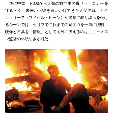
逆に中盤、T-800から人類の救世主の母サラ・コナーを
守るべく、未来から彼を追いかけてきた人間の戦士カイ
ル・リース（マイケル・ビーン）が警察に取り調べを受け
るシーンでは、セリフでこれまでの疑問点を一気に説明。
映像と言葉を「情報」として同列に扱えるのは、キャメロ
ン監督の比類なき才能だ。