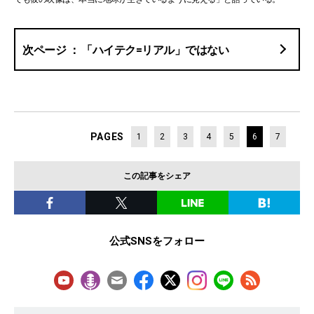
「ハイテク=リアル」ではない
PAGES
1
2
3
4
5
6
7
この記事をシェア
公式SNSをフォロー