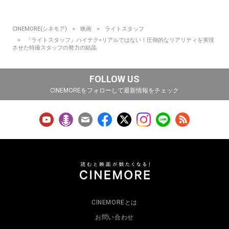
CINEMORE(シネモア)
映画
ライトスタッフ
『ライトスタッフ』ハイテク=リアルではない！圧倒的なリアリティを実現
させた特撮スタッフの努力の結晶
FOLLOW US
CINEMOREをフォローして最新情報をチェック
CINEMOREとは
お問い合わせ