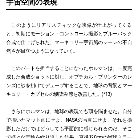
宇宙空間の表現
このようにリアリスティックな映像が仕上がってくる
と、初期にモーション・コントロール撮影とブルーバック
合成で仕上げられた、マーキュリー宇宙船のシーンの不自
然さが目立つようになっていく。
このパートを担当することになったホルマンは、一度完
成した合成ショットに対し、オプチカル・プリンターのレ
ンズに紗を掛けてデュープすることで、地球の背景とマー
キュリー・カプセルの馴染み感を改善した。(*13)
さらにホルマンは、地球の表現でも頭を悩ませた。自分
で描いたマット画にせよ、NASAの写真にせよ、それを撮
影しただけではどうしても平面的に感じられるのだ。そこ
で様々な実験を繰り返した結果、直径120cmの半球ミラー