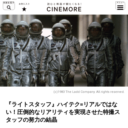
(c)1983 The Ladd Company. All.rights reserved.
『ライトスタッフ』ハイテク=リアルではな
い！圧倒的なリアリティを実現させた特撮ス
タッフの努力の結晶