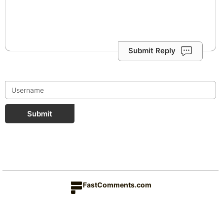
Submit Reply
Submit
FastComments.com