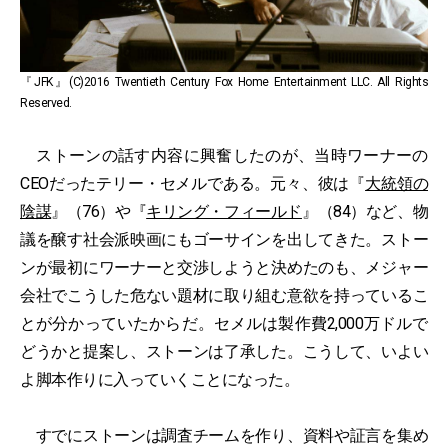
『JFK』(C)2016 Twentieth Century Fox Home Entertainment LLC. All Rights
Reserved.
ストーンの話す内容に興奮したのが、当時ワーナーの
CEOだったテリー・セメルである。元々、彼は『
大統領の
陰謀
』（76）や『
キリング・フィールド
』（84）など、物
議を醸す社会派映画にもゴーサインを出してきた。ストー
ンが最初にワーナーと交渉しようと決めたのも、メジャー
会社でこうした危ない題材に取り組む意欲を持っているこ
とが分かっていたからだ。セメルは製作費2,000万ドルで
どうかと提案し、ストーンは了承した。こうして、いよい
よ脚本作りに入っていくことになった。
すでにストーンは調査チームを作り、資料や証言を集め