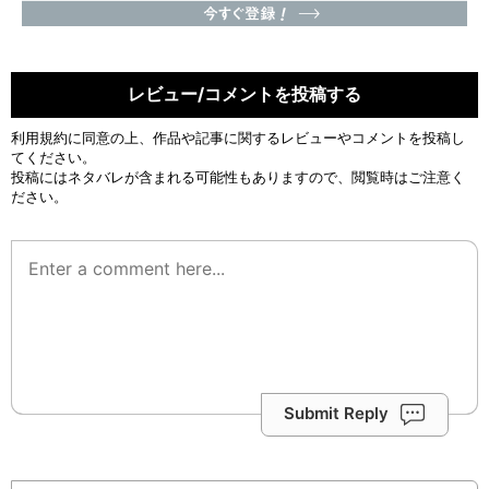
レビュー/コメントを投稿する
利用規約
に同意の上、作品や記事に関するレビューやコメントを投稿し
てください。
投稿にはネタバレが含まれる可能性もありますので、閲覧時はご注意く
ださい。
Submit Reply