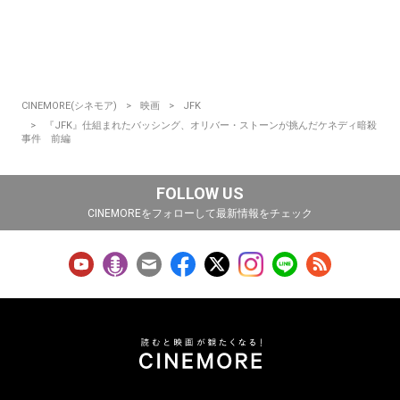
CINEMORE(シネモア)
映画
JFK
『JFK』仕組まれたバッシング、オリバー・ストーンが挑んだケネディ暗殺
事件 前編
FOLLOW US
CINEMOREをフォローして最新情報をチェック