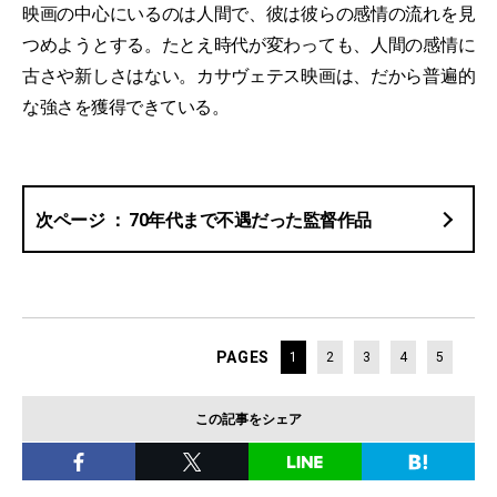
映画の中心にいるのは人間で、彼は彼らの感情の流れを見
つめようとする。たとえ時代が変わっても、人間の感情に
古さや新しさはない。カサヴェテス映画は、だから普遍的
な強さを獲得できている。
70年代まで不遇だった監督作品
PAGES
1
2
3
4
5
この記事をシェア