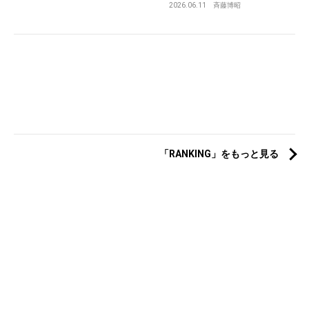
2026.06.11
斉藤博昭
「RANKING」をもっと見る