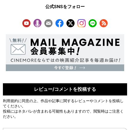
公式SNSをフォロー
レビュー/コメントを投稿する
利用規約
に同意の上、作品や記事に関するレビューやコメントを投稿し
てください。
投稿にはネタバレが含まれる可能性もありますので、閲覧時はご注意く
ださい。