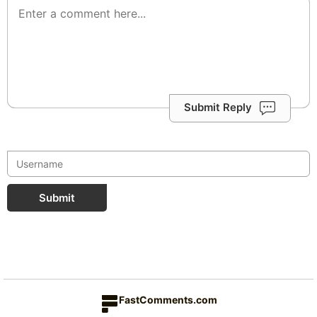
Submit Reply
Submit
FastComments.com