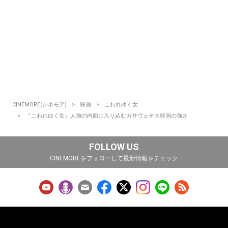
CINEMORE(シネモア)
映画
こわれゆく女
『こわれゆく女』人物の内面に入り込むカサヴェテス映画の強さ
FOLLOW US
CINEMOREをフォローして最新情報をチェック