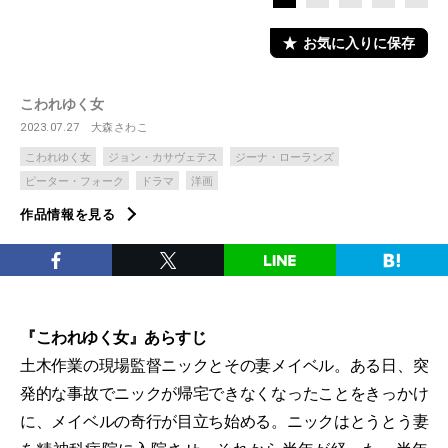
お気に入りに保存
こわれゆく女
2023.07.27
大森さわこ
こわれゆく女
ジョン・カサヴェテス
ジーナ・ローランズ
ピーター・フォーク
ドラマ
洋画
作品情報を見る
『こわれゆく女』あらすじ
土木作業の現場監督ニックとその妻メイベル。ある日、突
発的な事故でニックが帰宅できなくなったことをきっかけ
に、メイベルの奇行が目立ち始める。ニックはとうとう妻