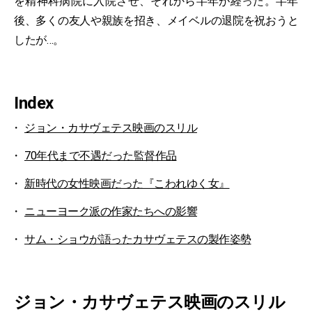
を精神科病院に入院させ、それから半年が経った。半年
後、多くの友人や親族を招き、メイベルの退院を祝おうと
したが…。
Index
ジョン・カサヴェテス映画のスリル
70年代まで不遇だった監督作品
新時代の女性映画だった『こわれゆく女』
ニューヨーク派の作家たちへの影響
サム・ショウが語ったカサヴェテスの製作姿勢
ジョン・カサヴェテス映画のスリル