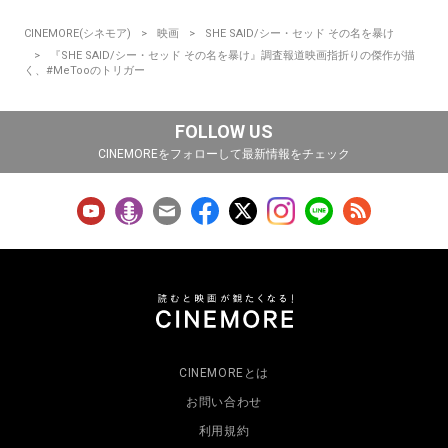
CINEMORE(シネモア)
映画
SHE SAID/シー・セッド その名を暴け
『SHE SAID/シー・セッド その名を暴け』調査報道映画指折りの傑作が描
く、#MeTooのトリガー
FOLLOW US
CINEMOREをフォローして最新情報をチェック
CINEMOREとは
お問い合わせ
利用規約