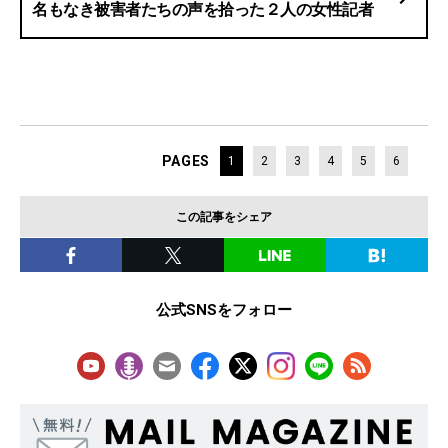
名もなき被害者たちの声を拾った２人の女性記者
PAGES
1
2
3
4
5
6
この記事をシェア
公式SNSをフォロー