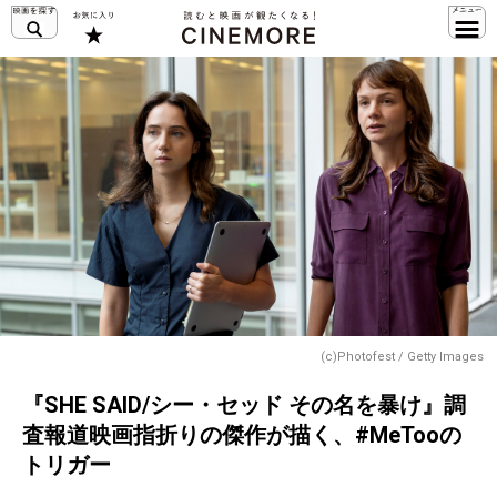
(c)Photofest / Getty Images
『SHE SAID/シー・セッド その名を暴け』調
査報道映画指折りの傑作が描く、#MeTooの
トリガー