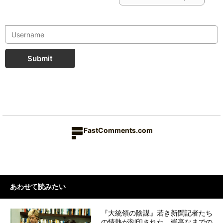
Submit
FastComments.com
あわせて読みたい
『大統領の陰謀』若き新聞記者たち
の情熱が刻印された、崇高なまでの