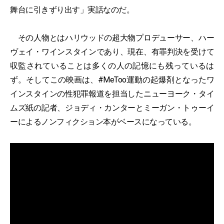
舞台に引きずり出す」実話なのだ。
その人物とはハリウッドの超大物プロデューサー、ハー
ヴェイ・ワインスタインであり、現在、有罪判決を受けて
収監されていることは多くの人の記憶にも残っているは
ず。そしてこの映画は、#MeToo運動の起爆剤となったワ
インスタインの性犯罪報道を担当したニューヨーク・タイ
ムズ紙の記者、ジョディ・カンターとミーガン・トゥーイ
ーによるノンフィクション本がベースになっている。