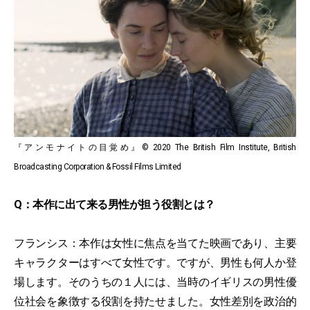
『アンモナイトの目覚め』© 2020 The British Film Institute, British
Broadcasting Corporation & Fossil Films Limited
Q：本作に出て来る男性が担う役割とは？
フランシス：本作は女性に焦点を当てた映画であり、主要
キャラクターはすべて女性です。ですが、男性も何人か登
場します。そのうちの１人には、当時のイギリスの男性優
位社会を象徴する役割を持たせました。女性差別を政治的