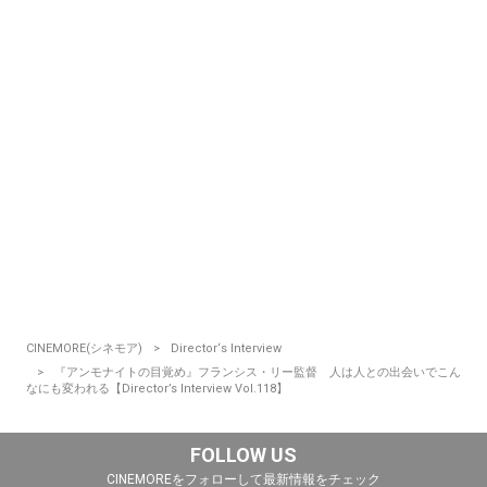
CINEMORE(シネモア)
Director‘s Interview
『アンモナイトの目覚め』フランシス・リー監督 人は人との出会いでこん
なにも変われる【Director’s Interview Vol.118】
FOLLOW US
CINEMOREをフォローして最新情報をチェック