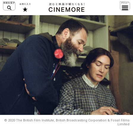
© 2020 The British Film Institute, British Broadcasting Corporation & Fossil Films
Limited