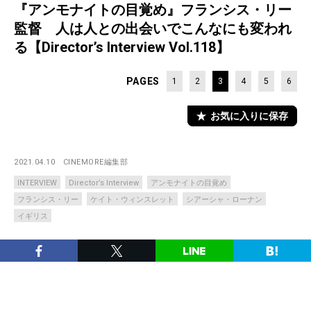
『アンモナイトの目覚め』フランシス・リー
監督 人は人との出会いでこんなにも変われ
る【Director’s Interview Vol.118】
PAGES
1
2
3
4
5
6
お気に入りに保存
2021.04.10
CINEMORE編集部
INTERVIEW
Director’s Interview
アンモナイトの目覚め
フランシス・リー
ケイト・ウィンスレット
シアーシャ・ローナン
イギリス