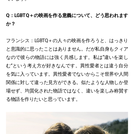
Q：LGBTQ＋の映画を作る意義について、どう思われます
か？
フランシス：LGBTQ＋の人々の映画を作ろうと、はっきり
と意識的に思ったことはありません。だが私自身もクィア
なので彼らの物語には強く共感します。私は“違いを楽し
む”という考え方が好きなんです。異性愛者とは違う自分
を気に入っています。異性愛者でないからこそ世界や人間
関係に対して違った見方ができる。似たような人物しか登
場せず、均質化された物語ではなく、違いを楽しみ称賛す
る物語を作りたいと思っています。