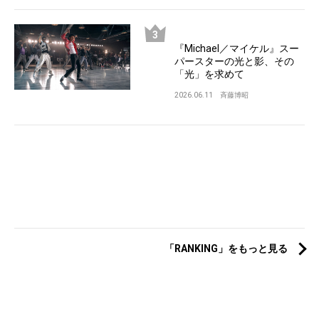
『Michael／マイケル』スー
パースターの光と影、その
「光」を求めて
2026.06.11
斉藤博昭
「RANKING」をもっと見る