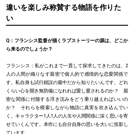
違いを楽しみ称賛する物語を作りた
い
Q：フランシス監督が描くラブストーリーの源は、どこか
ら来るのでしょうか？
フランシス：私がこれまで一貫して探求してきたのは、2
人の人間が織りなす親密で個人的で感情的な恋愛関係で
す。私自身も試行錯誤の最中だから知りたいんです。どれ
くらい心を開き無防備になれれば愛し愛されるのか？ 親
密な関係に付随する浮き沈みをどう乗り越えればいいの
か？ それらを模索しながら物語に真実を吹き込んでい
く。キャラクター1人1人の人生や人間関係に深く思いを寄
せていくんです。本作にも自分自身の思いを大いに投影し
ています。