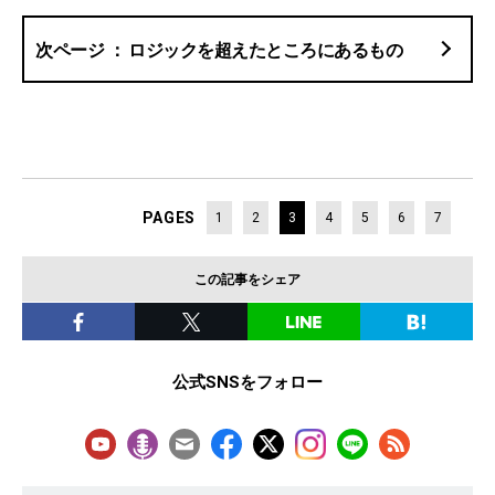
ロジックを超えたところにあるもの
PAGES
1
2
3
4
5
6
7
この記事をシェア
公式SNSをフォロー