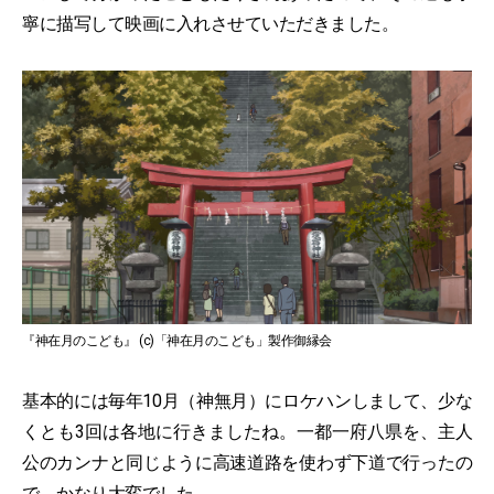
寧に描写して映画に入れさせていただきました。
『神在月のこども』 (c)「神在月のこども」製作御縁会
基本的には毎年10月（神無月）にロケハンしまして、少な
くとも3回は各地に行きましたね。一都一府八県を、主人
公のカンナと同じように高速道路を使わず下道で行ったの
で、かなり大変でした。