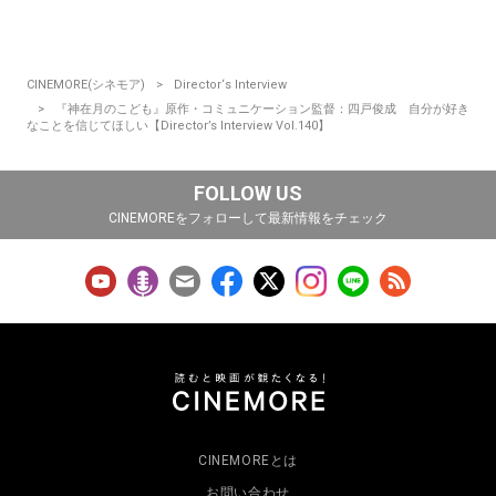
CINEMORE(シネモア)
Director‘s Interview
『神在月のこども』原作・コミュニケーション監督：四戸俊成 自分が好き
なことを信じてほしい【Director’s Interview Vol.140】
FOLLOW US
CINEMOREをフォローして最新情報をチェック
CINEMOREとは
お問い合わせ