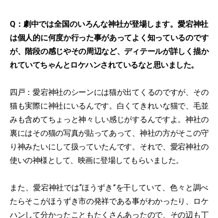
Q：劇中では全国のいろんな神社が登場します。愛宕神社
は個人的に何度か行った事があってよく知っているのです
が、階段の感じやその周辺など、ディテールが詳しく描か
れていてちゃんとロケハンされているなと思いました。
四戸：愛宕神社のシーンには猫が出てくるのですが、その
猫も実際に神社にいるんです。白くてきれいな猫で、毛並
みも含めてちょっと神々しい感じがするんですよ。神社の
裏にはその猫の写真が貼ってあって、神社の方がそこの守
り神みたいにして扱っていたんです。それで、愛宕神社の
使いの神様として、映画に登場してもらいました。
また、愛宕神社では“ほうずき”を干していて、色々と調べ
たらそこがほうずき市の発祥である事がわかったり、ロケ
ハンして分かったこともたくさんあったので、その辺も丁