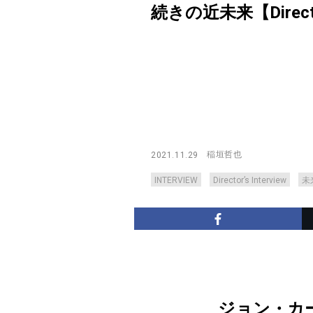
続きの近未来【Director’
稲垣哲也
2021.11.29
INTERVIEW
Director’s Interview
未
ジョン・カ