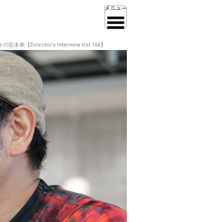
rector’s Interview Vol.166】