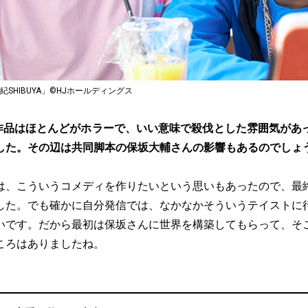
紀SHIBUYA」©HJホールディングス
作品はほとんどがホラーで、いい意味で殺伐とした雰囲気があ
した。その辺は共同脚本の保坂大輔さんの影響もあるのでしょ
は、こういうコメディを作りたいという思いもあったので、最
した。でも確かに自分発信では、なかなかそういうテイストに
いです。だから最初は保坂さんに世界を構築してもらって、そ
ころはありましたね。