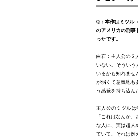
Q：本作はミツル
のアメリカの刑事
ったです。
白石：主人公の２
いない。そういう
いるかも知れませ
が弱くて意気地も
う感覚を持ち込ん
主人公のミツルは
「これはなんか、
な人に、実は超人
ていて、それは例