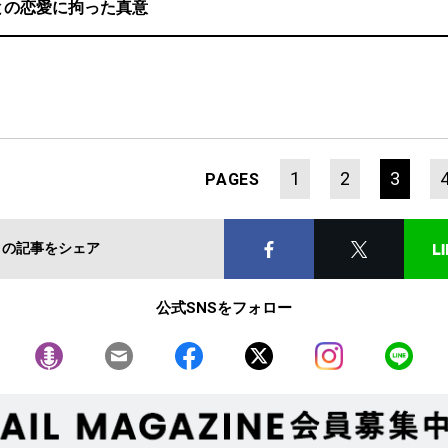
Iとの恋愛に拘った真意
1
2
3
PAGES
この記事をシェア
公式SNSをフォロー