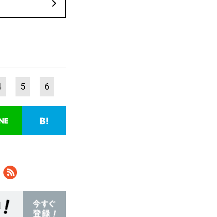
4
5
6