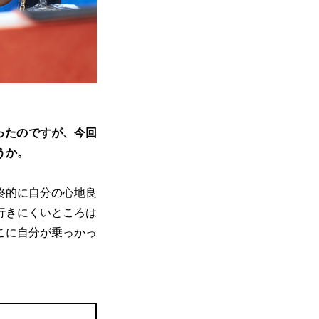
ったのですが、今回
うか。
終的に自分の心地良
行きにくいところは
こに自分が乗っかっ