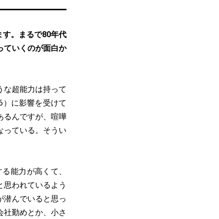
す。まるで80年代
っていくのが面白か
うな超能力は持って
86）に影響を受けて
あるんですが、喧嘩
なっている。そうい
する能力が高くて、
と思われているよう
が潜んでいると思っ
会社勤めとか、小さ