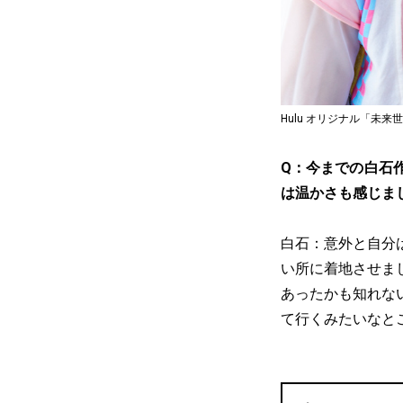
Hulu オリジナル「未来世
Q：今までの白石
は温かさも感じま
白石：意外と自分
い所に着地させま
あったかも知れな
て行くみたいなと