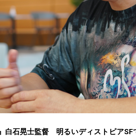
UYA』白石晃士監督 明るいディストピアS