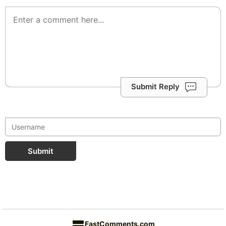
Submit Reply
Submit
FastComments.com