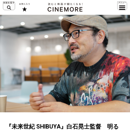
『未来世紀 SHIBUYA』白石晃士監督 明る