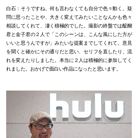
白石：そうですね。何も言わなくても自分で色々動く。疑
問に思ったことや、大きく変えてみたいことなんかも色々
相談してくれて、凄く積極的でした。撮影の終盤では醍醐
君と金子君の２人で「このシーンは、こんな風にした方が
いいと思うんですが」みたいな提案までしてくれて。意見
を聞くと確かにその通りだと思い、セリフを直したり、流
れを変えたりしました。本当に２人は積極的に参加してく
れました。おかげで面白い作品になったと思います。