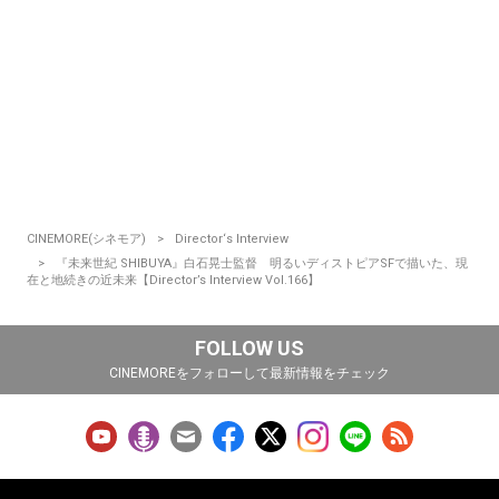
CINEMORE(シネモア)
Director‘s Interview
『未来世紀 SHIBUYA』白石晃士監督 明るいディストピアSFで描いた、現
在と地続きの近未来【Director’s Interview Vol.166】
FOLLOW US
CINEMOREをフォローして最新情報をチェック