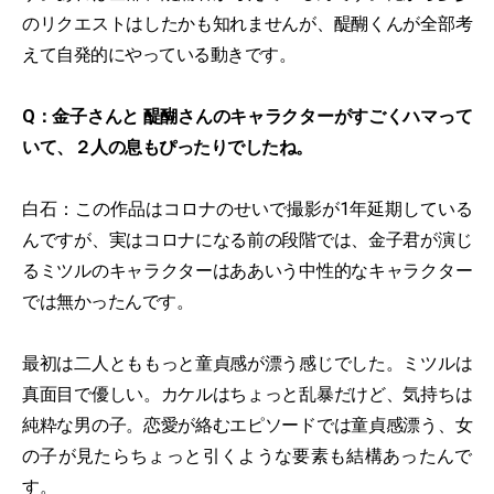
のリクエストはしたかも知れませんが、醍醐くんが全部考
えて自発的にやっている動きです。
Q：金子さんと 醍醐さんのキャラクターがすごくハマって
いて、２人の息もぴったりでしたね。
白石：この作品はコロナのせいで撮影が1年延期している
んですが、実はコロナになる前の段階では、金子君が演じ
るミツルのキャラクターはああいう中性的なキャラクター
では無かったんです。
最初は二人とももっと童貞感が漂う感じでした。ミツルは
真面目で優しい。カケルはちょっと乱暴だけど、気持ちは
純粋な男の子。恋愛が絡むエピソードでは童貞感漂う、女
の子が見たらちょっと引くような要素も結構あったんで
す。