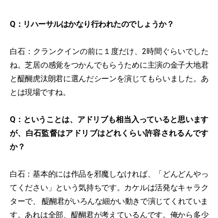
Q：リハーサルはかなり行われたのでしょうか？
白石：クランクインの前に１度だけ、2時間ぐらいでした
ね。芝居の感覚をつかんでもらうために主演の金子大地君
と醍醐⻁汰朗君に選んだシーンを演じてもらいました。あ
とは現場ですね。
Q：ということは、アドリブも相当入っていると思います
が、白石監督はアドリブはどれくらい許容されるんです
か？
白石：基本的には作品を邪魔しなければ、「どんどんやっ
てください」という気持ちです。カケルは活発なキャラク
ターで、 醍醐君がいろんな細かい動きで演じてくれていま
す。あれは全部、醍醐君が考えているんです。俺から多少