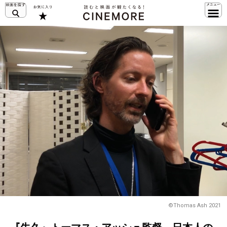
©Thomas Ash 2021