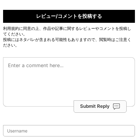
レビュー/コメントを投稿する
利用規約
に同意の上、作品や記事に関するレビューやコメントを投稿し
てください。
投稿にはネタバレが含まれる可能性もありますので、閲覧時はご注意く
ださい。
Submit Reply