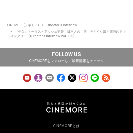
CINEMORE(シネモア)
Director‘s Interview
『牛久』トーマス・アッシュ監督 日本人の「病」をえぐり出す驚愕のドキ
ュメンタリー【Director’s Interview Vol. 186】
FOLLOW US
CINEMOREをフォローして最新情報をチェック
CINEMOREとは