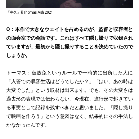
『牛久』©Thomas Ash 2021
Q：本作で大きなウェイトを占めるのが、監督と収容者と
の面会室での会話です。これはすべて隠し撮りで収録され
ていますが、最初から隠し撮りすることを決めていたので
しょうか。
トーマス：仮放免というルールで一時的に出所した人に
「入管での収容生活はどうでしたか？」「はい、あの時は
大変でした」という取材は出来ます。でも、その大変さは
過去形の表現では伝わらない。今現在、進行形で起きてい
る事実として記録を残すべきだと思いました。「隠し撮り
で映画を作ろう」という意図はなく、結果的にその手法し
かなかったんです。