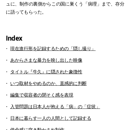
ュに、制作の裏側からこの国に巣くう「病理」まで、存分
に語ってもらった。
Index
現在進行形を記録するための「隠し撮り」
あからさまな暴力を映し出した映像
タイトル『牛久』に隠された象徴性
いつ取材をやめるのか、直感的に判断
編集で収容者の閉そく感を表現
入管問題は日本人が抱える「病」の「症状」
日本に暮らす一人の人間として記録する
使命感に突き動かされ制作