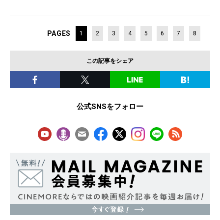
PAGES
1
2
3
4
5
6
7
8
この記事をシェア
公式SNSをフォロー