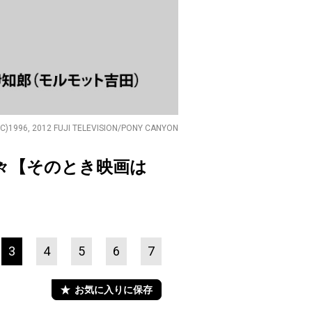
(C)1996, 2012 FUJI TELEVISION/PONY CANYON
人々【そのとき映画は
3
4
5
6
7
お気に入りに保存