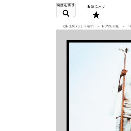
CINEMORE(シネモア)
NEWS/特集
『