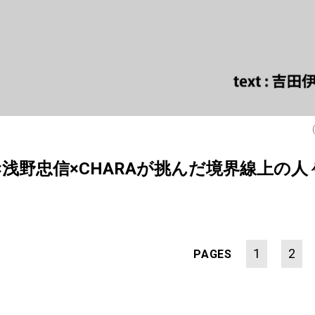
俊二×浅野忠信×CHARAが挑んだ境界線上の
1
2
PAGES