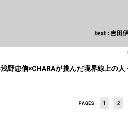
俊二×浅野忠信×CHARAが挑んだ境界線上の
1
2
PAGES