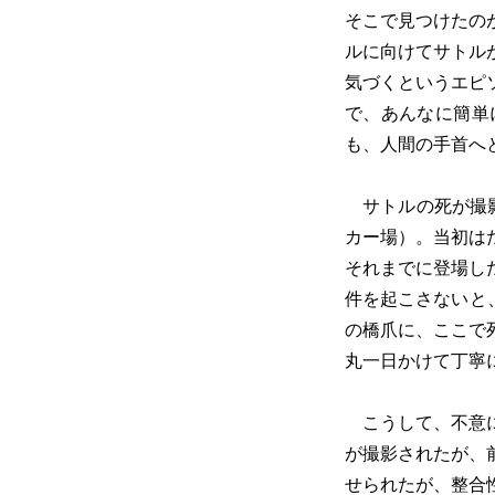
そこで見つけたの
ルに向けてサトル
気づくというエピ
で、あんなに簡単
も、人間の手首へ
サトルの死が撮影
カー場）。当初は
それまでに登場し
件を起こさないと
の橋爪に、ここで
丸一日かけて丁寧
こうして、不意に
が撮影されたが、
せられたが、整合