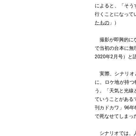
によると、「そう
行くことになって
たもの
」）
撮影が即興的にな
で当初の台本に無
2020年2月号）と
実際、シナリオと
に、ロケ地が持つ
う。「天気と光線
ていうことがある
刊カドカワ」96
で死なせてしまっ
シナリオでは、人