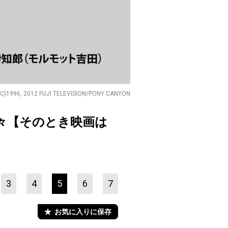
(C)1996, 2012 FUJI TELEVISION/PONY CANYON
人々【そのとき映画は
3
4
5
6
7
お気に入りに保存