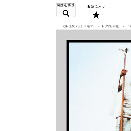
CINEMORE(シネモア)
NEWS/特集
『