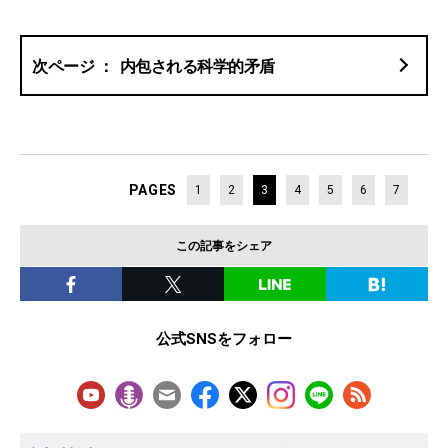
内包される科学的矛盾
PAGES
1
2
3
4
5
6
7
この記事をシェア
公式SNSをフォロー