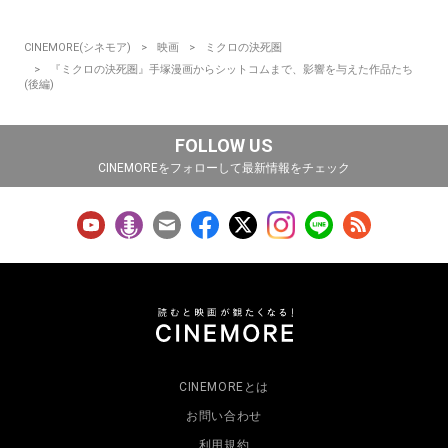
CINEMORE(シネモア)
映画
ミクロの決死圏
『ミクロの決死圏』手塚漫画からシットコムまで、影響を与えた作品たち
(後編)
FOLLOW US
CINEMOREをフォローして最新情報をチェック
CINEMOREとは
お問い合わせ
利用規約