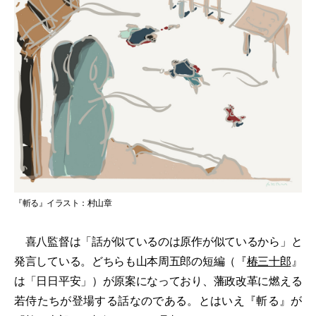
『斬る』イラスト：村山章
喜八監督は「話が似ているのは原作が似ているから」と
発言している。どちらも山本周五郎の短編（『
椿三十郎
』
は「日日平安」）が原案になっており、藩政改革に燃える
若侍たちが登場する話なのである。とはいえ『斬る』が