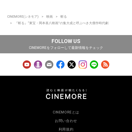
CINEMORE(シネモア)
映画
斬る
『斬る』“東宝・岡本喜八映画”の集大成と呼ぶべき大傑作時代劇
FOLLOW US
CINEMOREをフォローして最新情報をチェック
CINEMOREとは
お問い合わせ
利用規約