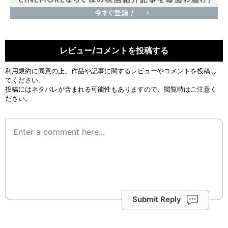
レビュー/コメントを投稿する
利用規約
に同意の上、作品や記事に関するレビューやコメントを投稿し
てください。
投稿にはネタバレが含まれる可能性もありますので、閲覧時はご注意く
ださい。
Submit Reply