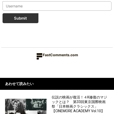
Submit
FastComments.com
あわせて読みたい
伝説の映画が復活！４K修復のマジ
ックとは？ 第33回東京国際映画
祭「日本映画クラシックス」
【CINEMORE ACADEMY Vol.10】