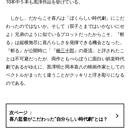
10本中５本も黒澤作品を挙げている。
しかし、だからこそ喜八は「ぼくらしい時代劇」にこだ
わったのではないか。そして（双子とまではいかないにせ
よ）兄弟のように似ているプロットだったからこそ、『斬
る』は縦横無尽に喜八らしさを発揮できる機会となった。
『斬る』が公開時に「『
椿三十郎
』の亜流」と評されたこ
とは不可避だったが、両作ともべらぼうに面白い娯楽時代
劇であるがゆえに、黒澤明と岡本喜八の映画作家としての
ベクトルがまったく違うことがクッキリと浮き彫りになる
のである。
喜八監督がこだわった“自分らしい時代劇”とは？