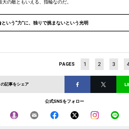
最大の敵ともいえる、指輪なのだ。
輪という“力”に、独りで挑まないという光明
1
2
3
PAGES
この記事をシェア
公式SNSをフォロー