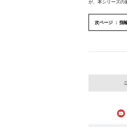
が、本シリーズの
指