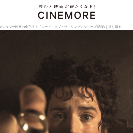
ァンタジー映画の金字塔！『ロード・オブ・ザ・リング』シリーズ3部作を振り返る