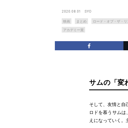
2020.08.01
SYO
映画
まとめ
ロード・オブ・ザ・リ
アカデミー賞
サムの「変
そして、友情と自
ロドを慕うサムは
えになっていく。