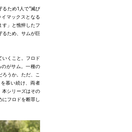
るため1人で“滅び
ライマックスとなる
ます」と憔悴したフ
守るため、サムが巨
ていくこと。フロド
るのがサム。一種の
だろうか。ただ、こ
ドを慕い続け、両者
、本シリーズはその
めにフロドを断罪し