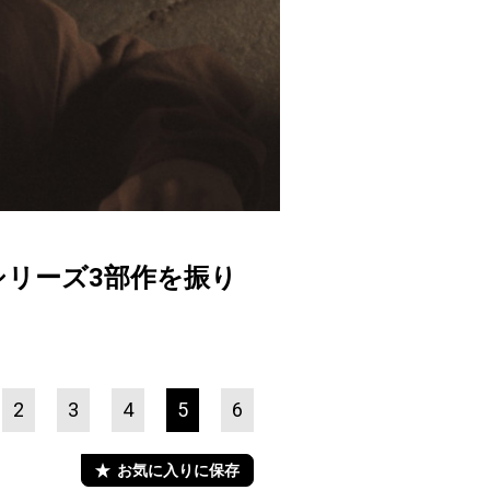
リーズ3部作を振り
2
3
4
5
6
お気に入りに保存