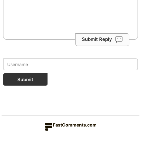
Submit Reply
Submit
FastComments.com