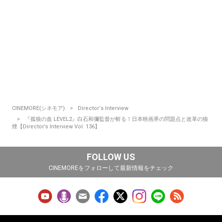
CINEMORE(シネモア)
Director‘s Interview
『孤狼の血 LEVEL2』白石和彌監督が斬る！日本映画界の問題点と改革の狼
煙【Director’s Interview Vol. 136】
FOLLOW US
CINEMOREをフォローして最新情報をチェック