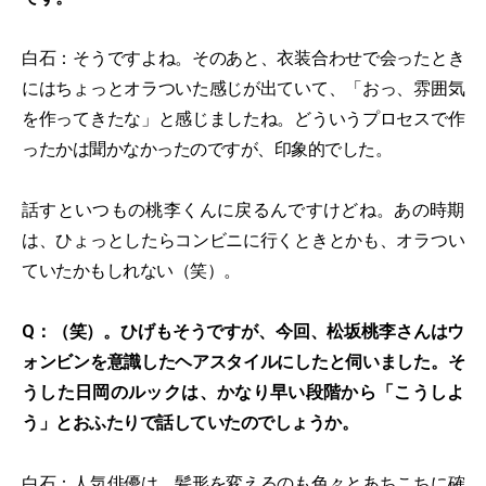
白石：そうですよね。そのあと、衣装合わせで会ったとき
にはちょっとオラついた感じが出ていて、「おっ、雰囲気
を作ってきたな」と感じましたね。どういうプロセスで作
ったかは聞かなかったのですが、印象的でした。
話すといつもの桃李くんに戻るんですけどね。あの時期
は、ひょっとしたらコンビニに行くときとかも、オラつい
ていたかもしれない（笑）。
Q：（笑）。ひげもそうですが、今回、松坂桃李さんはウ
ォンビンを意識したヘアスタイルにしたと伺いました。そ
うした日岡のルックは、かなり早い段階から「こうしよ
う」とおふたりで話していたのでしょうか。
白石：人気俳優は、髪形を変えるのも色々とあちこちに確