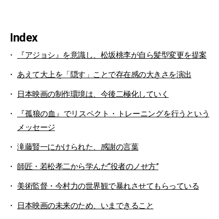
Index
『アジョシ』を意識し、松坂桃李が自ら髪型変更を提案
あえて大上を「隠す」ことで存在感の大きさを演出
日本映画の制作環境は、今後二極化していく
『孤狼の血』でリスペクト・トレーニングを行うという
メッセージ
滝藤賢一にかけられた、感謝の言葉
師匠・若松孝二から学んだ“役者のノせ方”
美術監督・今村力の世界観で暴れさせてもらっている
日本映画の未来のため、いまできること