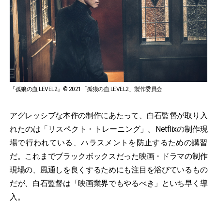
『孤狼の血 LEVEL2』© 2021「孤狼の血 LEVEL2」製作委員会
アグレッシブな本作の制作にあたって、白石監督が取り入
れたのは「リスペクト・トレーニング」。Netflixの制作現
場で行われている、ハラスメントを防止するための講習
だ。これまでブラックボックスだった映画・ドラマの制作
現場の、風通しを良くするためにも注目を浴びているもの
だが、白石監督は「映画業界でもやるべき」といち早く導
入。