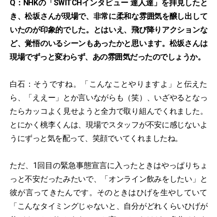
Q：NHKの「SWITCHインタビュー 達人達」を拝見したと
き、松坂さんが現場で、非常に柔和な雰囲気を醸し出して
いたのが印象的でした。とはいえ、飛び降りアクションな
ど、覚悟のいるシーンもあったかと思います。松坂さんは
現場でずっと変わらず、あの雰囲気だったのでしょうか。
白石：そうですね。「こんなことやりますよ」と伝えた
ら、「ええー」とか言いながらも（笑）、いざやるとなっ
たらカッコよく見せようと全力で取り組んでくれました。
とにかく桃李くんは、現場でスタッフが不安に感じないよ
うにずっと気を配って、笑顔でいてくれましたね。
ただ、1回目の緊急事態宣言に入ったときはやっぱりちょ
っと不安だったみたいで、「オンライン飲みをしたい」と
彼が言ってきたんです。そのときはひげを生やしていて
「こんなタイミングじゃないと、自分がどれくらいひげが