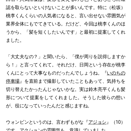
認を取らないといけないことが多いんです。特に（松坂）
桃李くんくらいの人気者になると、言い出せない雰囲気が
業界全体にもでてきている。だけど、今回は桃李くんのほ
うから、「髪を短くしたいんです」と最初に提案してくれ
ました。
「大丈夫なの？」と聞いたら、「僕が周りを説得しますか
ら！」と言ってくれて。それだけ、日岡という存在が桃李
くんにとって大事なものだったんでしょうね。『
いのちの
停車場
』を直前まで撮影していたこともあって、気持ちを
切り替えたかったんじゃないかな。実は鈴木亮平くんも髪
形について提案をしてくれました。そうした彼らの想い
が、役になっていったんだと感じますね。
ウォンビンというのは、言わずもがな『
アジョシ
』（10）
です。アクションの雰囲気も、意識していました。