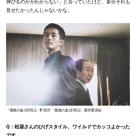
伸びるのかがわからない」と言っていたけど、多分それも
見せたかったんじゃないかな。
『孤狼の血 LEVEL2』© 2021「孤狼の血 LEVEL2」製作委員会
Q：松坂さんのひげスタイル、ワイルドでカッコよかった
です。