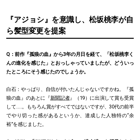
『アジョシ』を意識し、松坂桃李が自
ら髪型変更を提案
Q：前作『孤狼の血』から3年の月日を経て、「松坂桃李く
んの進化を感じた」とおっしゃっていましたが、どういっ
たところにそう感じたのでしょうか。
白石：やっぱり、自信が付いたんじゃないですかね。『孤
狼の血』のあとに『
新聞記者
』（19）に出演して賞も受賞
して……。もちろん賞がすべてではないですが、30代の前半
でやり切った感があるというか、達成した人独特の“余
裕”を感じました。